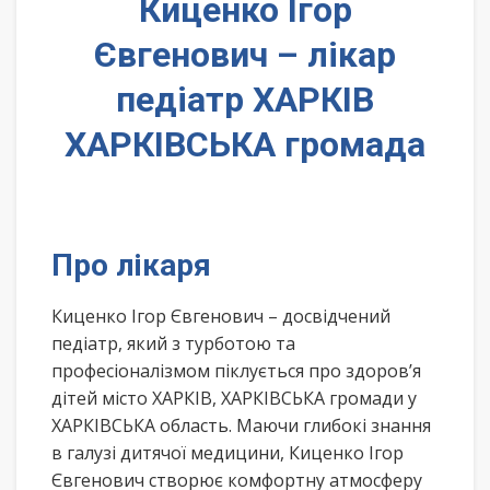
Киценко Ігор
Євгенович – лікар
педіатр ХАРКІВ
ХАРКІВСЬКА громада
Про лікаря
Киценко Ігор Євгенович – досвідчений
педіатр, який з турботою та
професіоналізмом піклується про здоров’я
дітей місто ХАРКІВ, ХАРКІВСЬКА громади у
ХАРКІВСЬКА область. Маючи глибокі знання
в галузі дитячої медицини, Киценко Ігор
Євгенович створює комфортну атмосферу