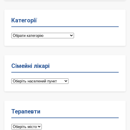
Категорії
Категорії
Сімейні лікарі
Сімейні
лікарі
Терапевти
Терапевти