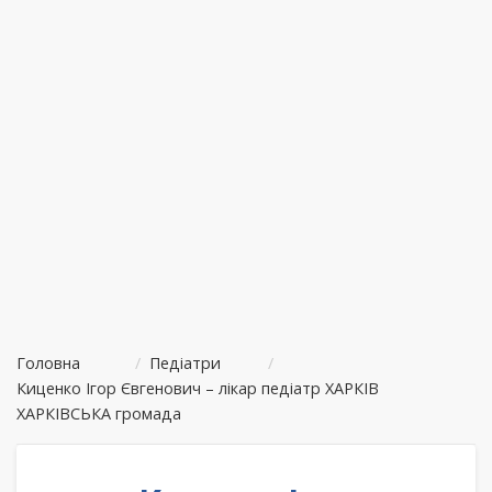
Головна
/
Педіатри
/
Киценко Ігор Євгенович – лікар педіатр ХАРКІВ
ХАРКІВСЬКА громада