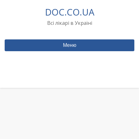
Перейти
DOC.CO.UA
до
вмісту
Всі лікарі в Україні
Меню