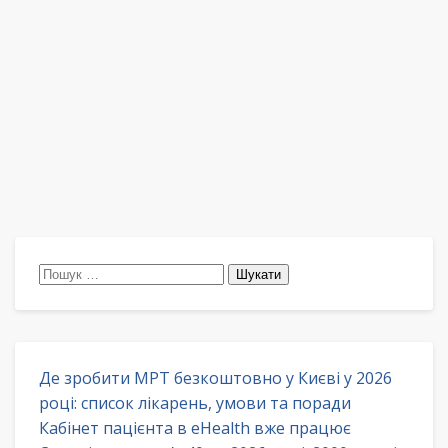
Пошук:
Де зробити МРТ безкоштовно у Києві у 2026
році: список лікарень, умови та поради
Кабінет пацієнта в eHealth вже працює