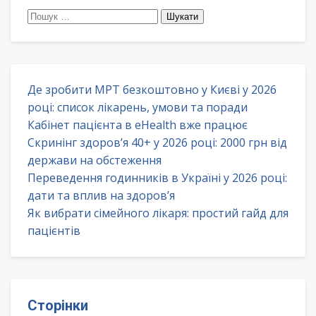
Пошук:
Де зробити МРТ безкоштовно у Києві у 2026
році: список лікарень, умови та поради
Кабінет пацієнта в eHealth вже працює
Скринінг здоров’я 40+ у 2026 році: 2000 грн від
держави на обстеження
Переведення годинників в Україні у 2026 році:
дати та вплив на здоров’я
Як вибрати сімейного лікаря: простий гайд для
пацієнтів
Сторінки