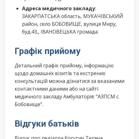
Адреса медичного закладу
:
ЗАКАРПАТСЬКА область, МУКАЧІВСЬКИЙ
район, село БОБОВИЩЕ, вулиця Миру,
буд.43,, ІВАНОВЕЦЬКА громада
Графік прийому
Детальний графік прийому, інформацію
щодо домашніх візитів та екстрених
консультацій можна дізнатися за вказаними
контактними даними або на сайті
медичного закладу Амбулаторія: “АЗПСМ с.
Бобовище”.
Відгуки батьків
Відгук про педіатра Когутич Тетяна