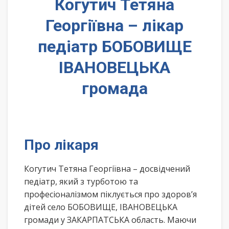
Когутич Тетяна
Георгіївна – лікар
педіатр БОБОВИЩЕ
ІВАНОВЕЦЬКА
громада
Про лікаря
Когутич Тетяна Георгіївна – досвідчений
педіатр, який з турботою та
професіоналізмом піклується про здоров’я
дітей село БОБОВИЩЕ, ІВАНОВЕЦЬКА
громади у ЗАКАРПАТСЬКА область. Маючи