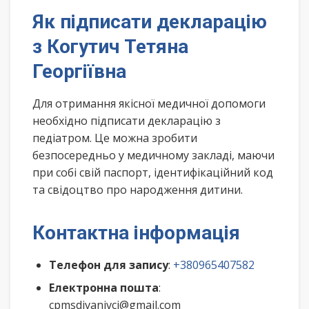
Як підписати декларацію
з Когутич Тетяна
Георгіївна
Для отримання якісної медичної допомоги
необхідно підписати декларацію з
педіатром. Це можна зробити
безпосередньо у медичному закладі, маючи
при собі свій паспорт, ідентифікаційний код
та свідоцтво про народження дитини.
Контактна інформація
Телефон для запису
:
+380965407582
Електронна пошта
:
cpmsdivanivci@gmail.com