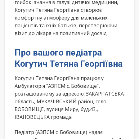
глибокі знання в галузі дитячої медицини,
Когутич Тетяна Георгіївна створює
комфортну атмосферу для маленьких
пацієнтів та їхніх батьків, перетворюючи
візит до лікаря на позитивний досвід.
Про вашого педіатра
Когутич Тетяна Георгіївна
Когутич Тетяна Георгіївна працює у
Амбулаторія “АЗПСМ с. Бобовище”,
розташованому за адресою: ЗАКАРПАТСЬКА
область, МУКАЧІВСЬКИЙ район, село
БОБОВИЩЕ, вулиця Миру, буд.43,,
ІВАНОВЕЦЬКА громада.
Педіатр (АЗПСМ с. Бобовище) надає