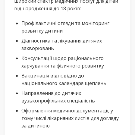
широкий спектр медичних послуг для дітей
від народження до 18 років:
Профілактичні огляди та моніторинг
розвитку дитини
Діагностика та лікування дитячих
захворювань
Консультації щодо раціонального
харчування та фізичного розвитку
Вакцинація відповідно до
національного календаря щеплень
Направлення до дитячих
вузькопрофільних спеціалістів
Оформлення медичної документації, у
тому числі лікарняних листів для догляду
за дитиною