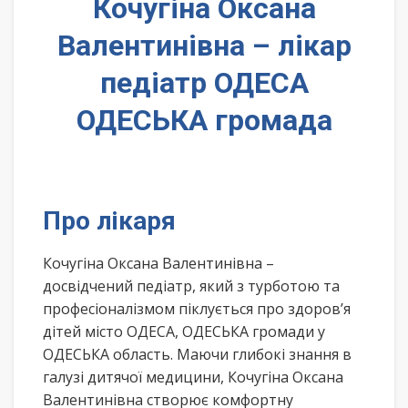
Кочугіна Оксана
Валентинівна – лікар
педіатр ОДЕСА
ОДЕСЬКА громада
Про лікаря
Кочугіна Оксана Валентинівна –
досвідчений педіатр, який з турботою та
професіоналізмом піклується про здоров’я
дітей місто ОДЕСА, ОДЕСЬКА громади у
ОДЕСЬКА область. Маючи глибокі знання в
галузі дитячої медицини, Кочугіна Оксана
Валентинівна створює комфортну