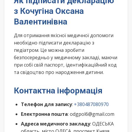
Як підписати декларацію
з Кочугіна Оксана
Валентинівна
Для отримання якісної медичної допомоги
необхідно підписати декларацію з
педіатром. Це можна зробити
безпосередньо у медичному закладі, маючи
при собі свій паспорт, ідентифікаційний код
та свідоцтво про народження дитини.
Контактна інформація
Телефон для запису
:
+380487080970
Електронна пошта
: odgpol6@gmail.com
Адреса медичного закладу
: ОДЕСЬКА
область, місто ОДЕСА, проспект Князя