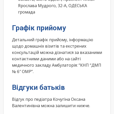
Ярослава Мудрого, 32-А, ОДЕСЬКА
громада
Графік прийому
Детальний графік прийому, інформацію
щодо домашніх візитів та екстрених
консультацій можна дізнатися за вказаними
контактними даними або на сайті
медичного закладу Амбулаторія: “КНП “ДМП
№ 6″ ОМР”.
Відгуки батьків
Відгук про педіатра Кочугіна Оксана
Валентинівна можна залишити нижче.