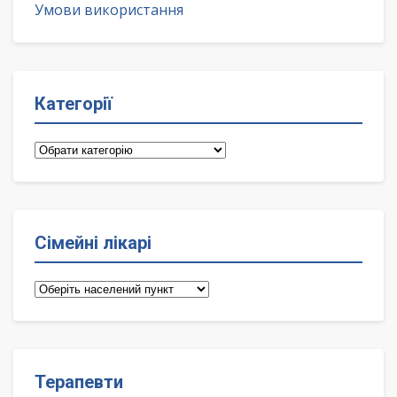
Умови використання
Категорії
Категорії
Сімейні лікарі
Сімейні
лікарі
Терапевти