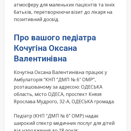
атмосферу для маленьких пацієнтів та їхніх
батьків, перетворюючи візит до лікаря на
позитивний досвід.
Про вашого педіатра
Кочугіна Оксана
Валентинівна
Кочугіна Оксана Валентинівна працює у
Амбулаторія “КНП “ДМП № 6″ ОМР”,
розташованому за адресою: ОДЕСЬКА
область, місто ОДЕСА, проспект Князя
Ярослава Мудрого, 32-А, ОДЕСЬКА громада.
Педіатр (КНП “ДМП № 6” ОМР) надає
широкий спектр медичних послуг для дітей
від народження до 18 років: