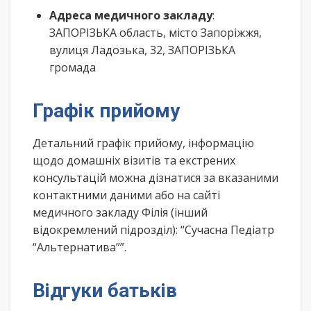
Адреса медичного закладу
:
ЗАПОРІЗЬКА область, місто Запоріжжя,
вулиця Ладозька, 32, ЗАПОРІЗЬКА
громада
Графік прийому
Детальний графік прийому, інформацію
щодо домашніх візитів та екстрених
консультацій можна дізнатися за вказаними
контактними даними або на сайті
медичного закладу Філія (інший
відокремлений підрозділ): “Сучасна Педіатр
“Альтернатива””.
Відгуки батьків