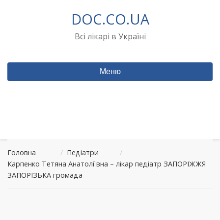
Перейти
DOC.CO.UA
до
вмісту
Всі лікарі в Україні
Меню
Головна
/
Педіатри
/
Карпенко Тетяна Анатоліївна – лікар педіатр ЗАПОРІЖЖЯ
ЗАПОРІЗЬКА громада