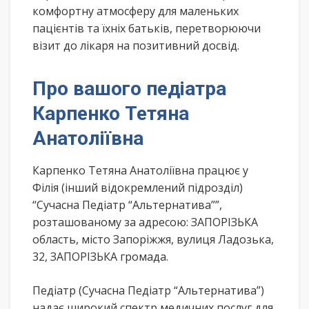
комфортну атмосферу для маленьких
пацієнтів та їхніх батьків, перетворюючи
візит до лікаря на позитивний досвід.
Про вашого педіатра
Карпенко Тетяна
Анатоліївна
Карпенко Тетяна Анатоліївна працює у
Філія (інший відокремлений підрозділ)
“Сучасна Педіатр “Альтернатива””,
розташованому за адресою: ЗАПОРІЗЬКА
область, місто Запоріжжя, вулиця Ладозька,
32, ЗАПОРІЗЬКА громада.
Педіатр (Сучасна Педіатр “Альтернатива”)
надає широкий спектр медичних послуг для