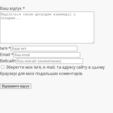
Ваш відгук
*
Ім'я
*
Email
*
Вебсайт
Зберегти моє ім'я, e-mail, та адресу сайту в цьому
браузері для моїх подальших коментарів.
Відправити відгук