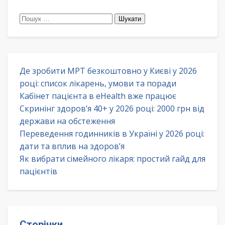
Пошук:
Де зробити МРТ безкоштовно у Києві у 2026
році: список лікарень, умови та поради
Кабінет пацієнта в eHealth вже працює
Скринінг здоров’я 40+ у 2026 році: 2000 грн від
держави на обстеження
Переведення годинників в Україні у 2026 році:
дати та вплив на здоров’я
Як вибрати сімейного лікаря: простий гайд для
пацієнтів
Сторінки