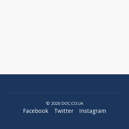
© 2026 DOC.CO.UA
Facebook
Twitter
Instagram