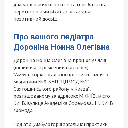
для маленьких пацієнтів та їхніх батьків,
перетворюючи візит до лікаря на
позитивний досвід.
Про вашого педіатра
Дороніна Нонна Олегівна
Дороніна Нонна Олегівна працює у Філія
(інший відокремлений підрозділ)
“Амбулаторія загальної практики-сімейної
медицини № 8, КНП “ЦПМСД №1″
Святошинського району м.Києва”,
розташованому за адресою: М.КИЇВ, місто
КИЇВ, вулиця Академіка Єфремова, 11, КИЇВ
громада.
Педіатр (Амбулаторія загальної практики-