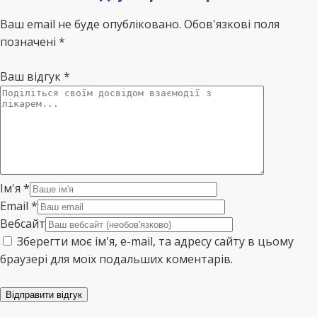
Ваш email не буде опубліковано. Обов'язкові поля
позначені *
Ваш відгук
*
Ім'я
*
Email
*
Вебсайт
Зберегти моє ім'я, e-mail, та адресу сайту в цьому
браузері для моїх подальших коментарів.
Відправити відгук