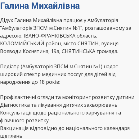
Галина Михайлівна
Дідух Галина Михайлівна працює у Амбулаторія
“Амбулаторія ЗПСМ м.Снятин №1”, розташованому за
адресою: ІВАНО-ФРАНКІВСЬКА область,
КОЛОМИЙСЬКИЙ район, місто СНЯТИН, вулиця
Воєводи Коснятина, 19а, СНЯТИНСЬКА громада.
Педіатр (Амбулаторія ЗПСМ м.Снятин №1) надає
широкий спектр медичних послуг для дітей від
народження до 18 років:
Профілактичні огляди та моніторинг розвитку дитини
Діагностика та лікування дитячих захворювань
Консультації щодо раціонального харчування та
фізичного розвитку
Вакцинація відповідно до національного календаря
щеплень