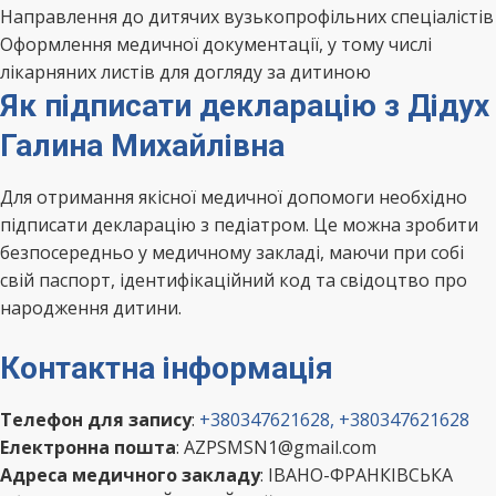
Направлення до дитячих вузькопрофільних спеціалістів
Оформлення медичної документації, у тому числі
лікарняних листів для догляду за дитиною
Як підписати декларацію з Дідух
Галина Михайлівна
Для отримання якісної медичної допомоги необхідно
підписати декларацію з педіатром. Це можна зробити
безпосередньо у медичному закладі, маючи при собі
свій паспорт, ідентифікаційний код та свідоцтво про
народження дитини.
Контактна інформація
Телефон для запису
:
+380347621628, +380347621628
Електронна пошта
: AZPSMSN1@gmail.com
Адреса медичного закладу
: ІВАНО-ФРАНКІВСЬКА