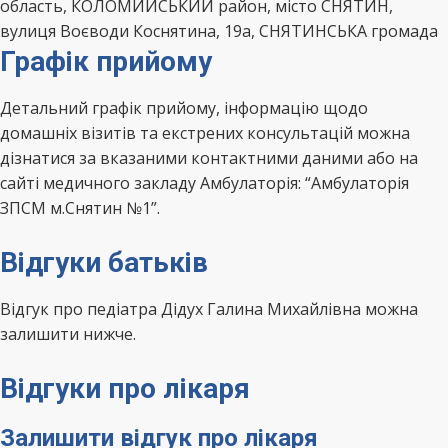
область, КОЛОМИЙСЬКИЙ район, місто СНЯТИН,
вулиця Воєводи Коснятина, 19а, СНЯТИНСЬКА громада
Графік прийому
Детальний графік прийому, інформацію щодо
домашніх візитів та екстрених консультацій можна
дізнатися за вказаними контактними даними або на
сайті медичного закладу Амбулаторія: “Амбулаторія
ЗПСМ м.Снятин №1”.
Відгуки батьків
Відгук про педіатра Дідух Галина Михайлівна можна
залишити нижче.
Відгуки про лікаря
Залишити відгук про лікаря