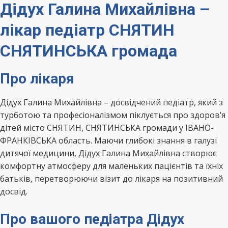
Дідух Галина Михайлівна –
лікар педіатр СНЯТИН
СНЯТИНСЬКА громада
Про лікаря
Дідух Галина Михайлівна – досвідчений педіатр, який з
турботою та професіоналізмом піклується про здоров’я
дітей місто СНЯТИН, СНЯТИНСЬКА громади у ІВАНО-
ФРАНКІВСЬКА область. Маючи глибокі знання в галузі
дитячої медицини, Дідух Галина Михайлівна створює
комфортну атмосферу для маленьких пацієнтів та їхніх
батьків, перетворюючи візит до лікаря на позитивний
досвід.
Про вашого педіатра Дідух