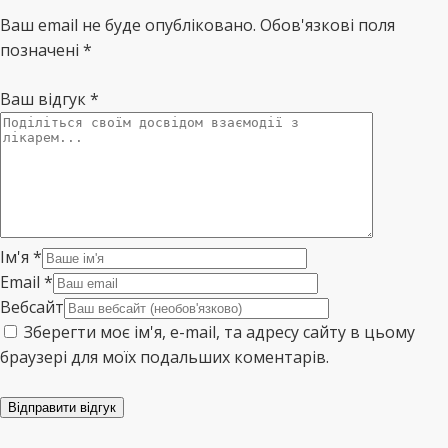
Ваш email не буде опубліковано. Обов'язкові поля
позначені *
Ваш відгук
*
Ім'я
*
Email
*
Вебсайт
Зберегти моє ім'я, e-mail, та адресу сайту в цьому
браузері для моїх подальших коментарів.
Відправити відгук