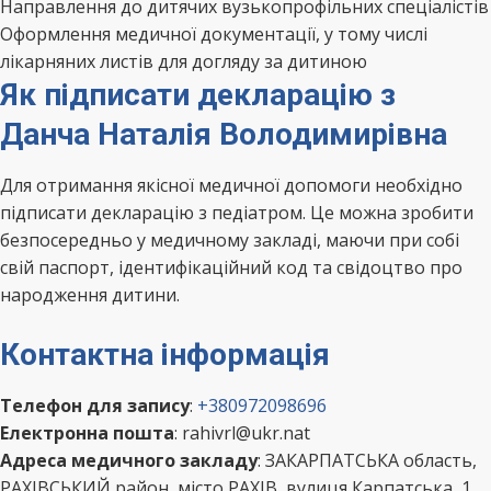
Направлення до дитячих вузькопрофільних спеціалістів
Оформлення медичної документації, у тому числі
лікарняних листів для догляду за дитиною
Як підписати декларацію з
Данча Наталія Володимирівна
Для отримання якісної медичної допомоги необхідно
підписати декларацію з педіатром. Це можна зробити
безпосередньо у медичному закладі, маючи при собі
свій паспорт, ідентифікаційний код та свідоцтво про
народження дитини.
Контактна інформація
Телефон для запису
:
+380972098696
Електронна пошта
: rahivrl@ukr.nat
Адреса медичного закладу
: ЗАКАРПАТСЬКА область,
РАХІВСЬКИЙ район, місто РАХІВ, вулиця Карпатська, 1,