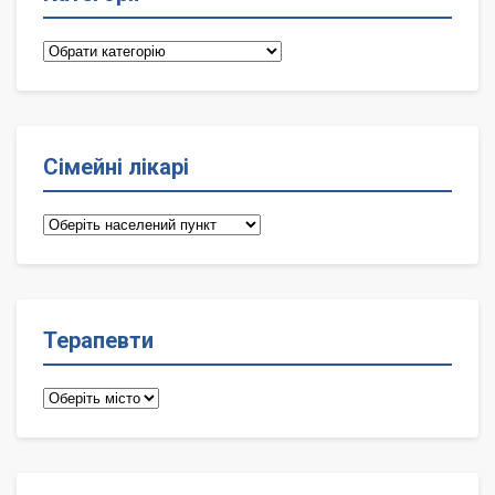
Категорії
Сімейні лікарі
Сімейні
лікарі
Терапевти
Терапевти