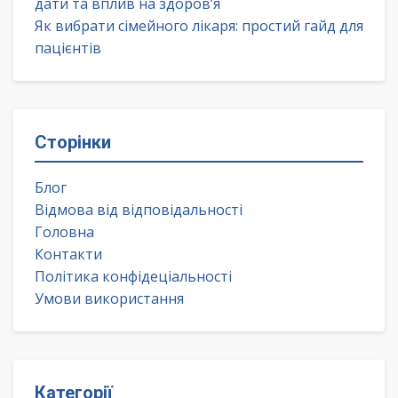
дати та вплив на здоров’я
Як вибрати сімейного лікаря: простий гайд для
пацієнтів
Сторінки
Блог
Відмова від відповідальності
Головна
Контакти
Політика конфідеціальності
Умови використання
Категорії