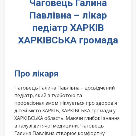
Чаговець Галина
Павлівна – лікар
педіатр ХАРКІВ
ХАРКІВСЬКА громада
Про лікаря
Чаговець Галина Павлівна – досвідчений
педіатр, який з турботою та
професіоналізмом піклується про здоров’я
дітей місто ХАРКІВ, ХАРКІВСЬКА громади у
ХАРКІВСЬКА область. Маючи глибокі знання
в галузі дитячої медицини, Чаговець
Галина Павлівна створює комфортну