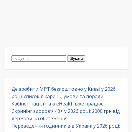
Пошук:
Де зробити МРТ безкоштовно у Києві у 2026
році: список лікарень, умови та поради
Кабінет пацієнта в eHealth вже працює
Скринінг здоров’я 40+ у 2026 році: 2000 грн від
держави на обстеження
Переведення годинників в Україні у 2026 році: