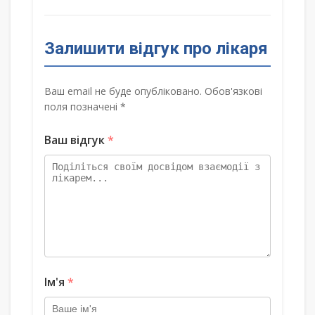
Залишити відгук про лікаря
Ваш email не буде опубліковано. Обов'язкові
поля позначені *
Ваш відгук
*
Ім'я
*