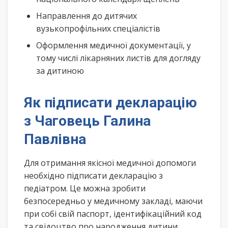
Направлення до дитячих
вузькопрофільних спеціалістів
Оформлення медичної документації, у
тому числі лікарняних листів для догляду
за дитиною
Як підписати декларацію
з Чаговець Галина
Павлівна
Для отримання якісної медичної допомоги
необхідно підписати декларацію з
педіатром. Це можна зробити
безпосередньо у медичному закладі, маючи
при собі свій паспорт, ідентифікаційний код
та свідоцтво про народження дитини.