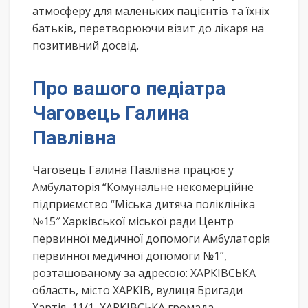
атмосферу для маленьких пацієнтів та їхніх
батьків, перетворюючи візит до лікаря на
позитивний досвід.
Про вашого педіатра
Чаговець Галина
Павлівна
Чаговець Галина Павлівна працює у
Амбулаторія “Комунальне некомерційне
підприємство “Міська дитяча поліклініка
№15″ Харківської міської ради Центр
первинної медичної допомоги Амбулаторія
первинної медичної допомоги №1”,
розташованому за адресою: ХАРКІВСЬКА
область, місто ХАРКІВ, вулиця Бригади
Хартія, 11/1, ХАРКІВСЬКА громада.