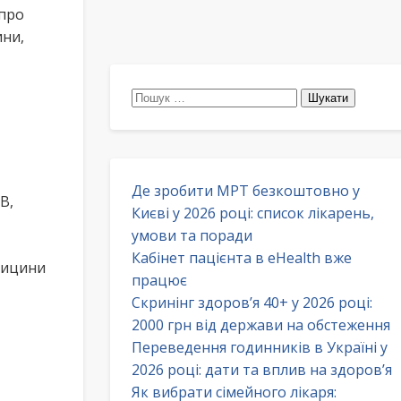
 про
ини,
Пошук:
Де зробити МРТ безкоштовно у
В,
Києві у 2026 році: список лікарень,
умови та поради
Кабінет пацієнта в eHealth вже
дицини
працює
Скринінг здоров’я 40+ у 2026 році:
2000 грн від держави на обстеження
Переведення годинників в Україні у
2026 році: дати та вплив на здоров’я
Як вибрати сімейного лікаря: