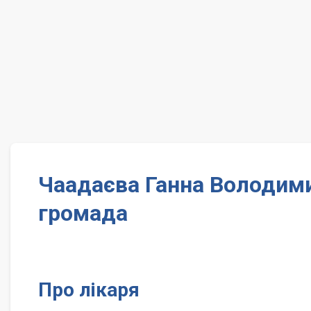
Чаадаєва Ганна Володими
громада
Про лікаря