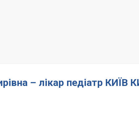
рівна – лікар педіатр КИЇВ К