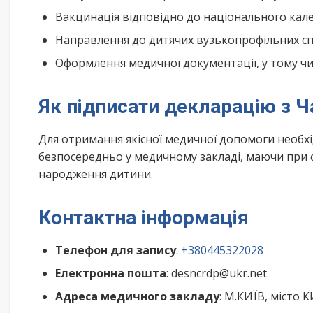
Вакцинація відповідно до національного ка
Направлення до дитячих вузькопрофільних спе
Оформлення медичної документації, у тому чис
Як підписати декларацію з 
Для отримання якісної медичної допомоги необх
безпосередньо у медичному закладі, маючи при с
народження дитини.
Контактна інформація
Телефон для запису
:
+380445322028
Електронна пошта
: desncrdp@ukr.net
Адреса медичного закладу
: М.КИЇВ, місто 