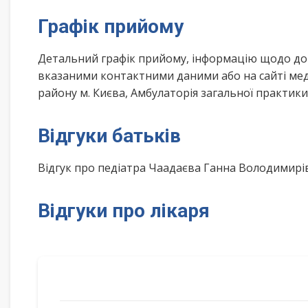
Графік прийому
Детальний графік прийому, інформацію щодо дом
вказаними контактними даними або на сайті ме
району м. Києва, Амбулаторія загальної практики
Відгуки батьків
Відгук про педіатра Чаадаєва Ганна Володимир
Відгуки про лікаря