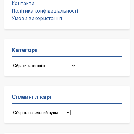
Контакти
Політика конфідеціальності
Умови використання
Категорії
Категорії
Сімейні лікарі
Сімейні
лікарі