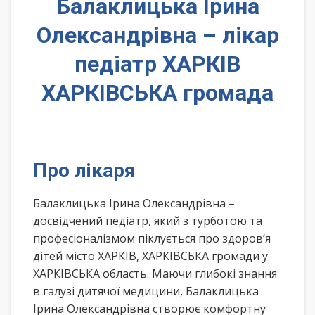
Балаклицька Ірина
Олександрівна – лікар
педіатр ХАРКІВ
ХАРКІВСЬКА громада
Про лікаря
Балаклицька Ірина Олександрівна –
досвідчений педіатр, який з турботою та
професіоналізмом піклується про здоров’я
дітей місто ХАРКІВ, ХАРКІВСЬКА громади у
ХАРКІВСЬКА область. Маючи глибокі знання
в галузі дитячої медицини, Балаклицька
Ірина Олександрівна створює комфортну