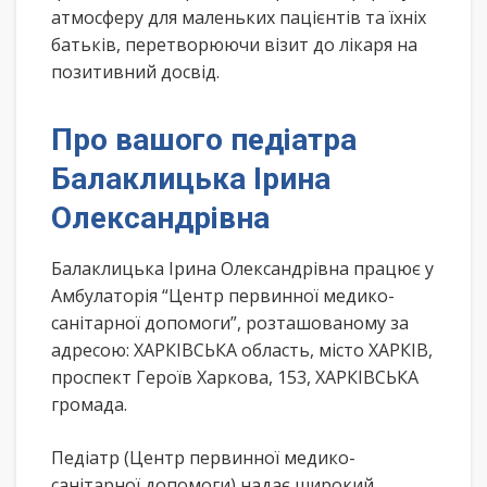
атмосферу для маленьких пацієнтів та їхніх
батьків, перетворюючи візит до лікаря на
позитивний досвід.
Про вашого педіатра
Балаклицька Ірина
Олександрівна
Балаклицька Ірина Олександрівна працює у
Амбулаторія “Центр первинної медико-
санітарної допомоги”, розташованому за
адресою: ХАРКІВСЬКА область, місто ХАРКІВ,
проспект Героїв Харкова, 153, ХАРКІВСЬКА
громада.
Педіатр (Центр первинної медико-
санітарної допомоги) надає широкий