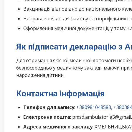
Вакцинація відповідно до національного ка
Направлення до дитячих вузькопрофільних спе
Оформлення медичної документації, у тому чис
Як підписати декларацію з 
Для отримання якісної медичної допомоги необх
безпосередньо у медичному закладі, маючи при с
народження дитини.
Контактна інформація
Телефон для запису
:
+380981048583, +38038
Електронна пошта
: pmsd.ambulatoria3@gmail
Адреса медичного закладу
: ХМЕЛЬНИЦЬКА 