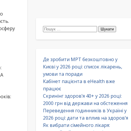
ро
сть.
осферу
Пошук:
Де зробити МРТ безкоштовно у
Києві у 2026 році: список лікарень,
:
умови та поради
КА
Кабінет пацієнта в eHealth вже
працює
Скринінг здоров’я 40+ у 2026 році:
оків:
2000 грн від держави на обстеження
Переведення годинників в Україні у
2026 році: дати та вплив на здоров’я
Як вибрати сімейного лікаря: