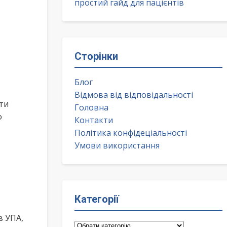
простий гайд для пацієнтів
Сторінки
Блог
Відмова від відповідальності
ти
Головна
о
Контакти
Політика конфідеціальності
Умови використання
Категорії
в УПА,
Категорії