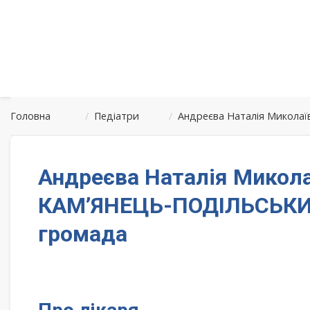
Головна
/
Педіатри
/
Андреєва Наталія Микола
Андреєва Наталія Миколаї
КАМ’ЯНЕЦЬ-ПОДІЛЬСЬКИ
громада