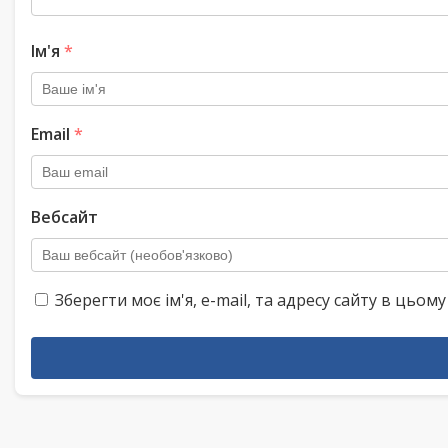
Ім'я
*
Email
*
Вебсайт
Зберегти моє ім'я, e-mail, та адресу сайту в цьо