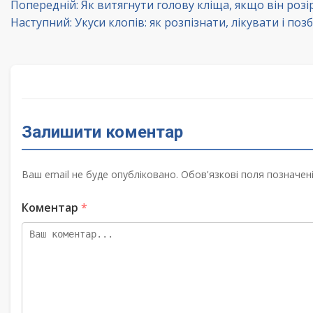
Навігація
Попередній:
Як витягнути голову кліща, якщо він розі
Наступний:
Укуси клопів: як розпізнати, лікувати і поз
записів
Залишити коментар
Ваш email не буде опубліковано. Обов'язкові поля позначені
Коментар
*