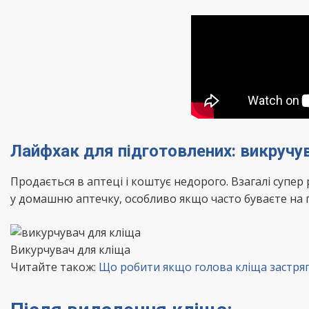
Лайфхак для підготовлених: викручу
Продається в аптеці і коштує недорого. Взагалі супер
у домашню аптечку, особливо якщо часто буваєте на 
Викурчувач для кліща
Читайте також:
Що робити якщо голова кліща застряг