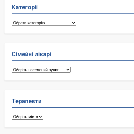
Категорії
Категорії
Сімейні лікарі
Сімейні
лікарі
Терапевти
Терапевти