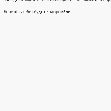
Бережіть себе і будьте здорові! ❤️