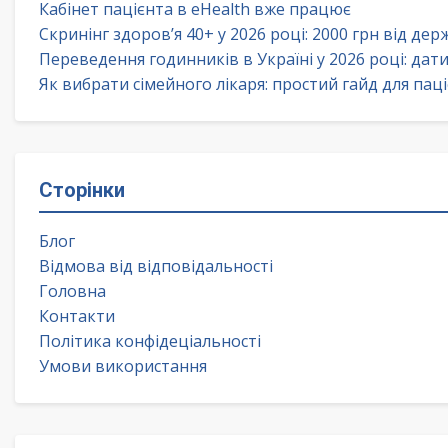
Кабінет пацієнта в eHealth вже працює
Скринінг здоров’я 40+ у 2026 році: 2000 грн від де
Переведення годинників в Україні у 2026 році: дат
Як вибрати сімейного лікаря: простий гайд для паці
Сторінки
Блог
Відмова від відповідальності
Головна
Контакти
Політика конфідеціальності
Умови використання