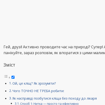
Гей, друзі! Активно проводите час на природі? Супер!
панікуйте, зараз розповім, як впоратися з цими мали
Зміст
Ой, це кліщ? Як зрозуміти?
Чого ТОЧНО НЕ ТРЕБА робити:
Як насправді позбутися кліща без походу до лікаря
Спосіб 1: Нитка — просто та ефективно