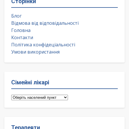
Сторінки
Блог
Відмова від відповідальності
Головна
Контакти
Політика конфідеціальності
Умови використання
Сімейні лікарі
Сімейні
лікарі
Терапевти