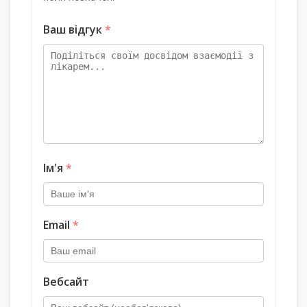
Ваш відгук
*
Ім'я
*
Email
*
Вебсайт