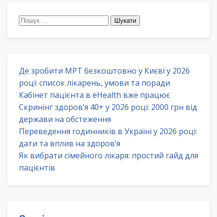
Пошук:
Де зробити МРТ безкоштовно у Києві у 2026
році: список лікарень, умови та поради
Кабінет пацієнта в eHealth вже працює
Скринінг здоров’я 40+ у 2026 році: 2000 грн від
держави на обстеження
Переведення годинників в Україні у 2026 році:
дати та вплив на здоров’я
Як вибрати сімейного лікаря: простий гайд для
пацієнтів