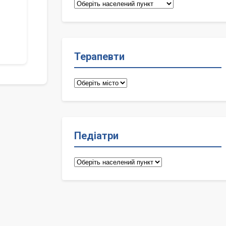
Сімейні
лікарі
Терапевти
Терапевти
Педіатри
Педіатри