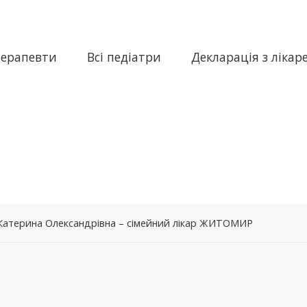
терапевти
Всі педіатри
Декларація з лікар
Катерина Олександрівна – сімейний лікар ЖИТОМИР