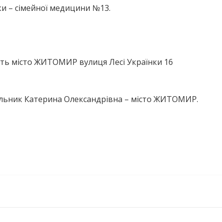
ки – сімейної медицини №13.
ть місто ЖИТОМИР вулиця Лесі Українки 16
ельник Катерина Олександрівна – місто ЖИТОМИР.