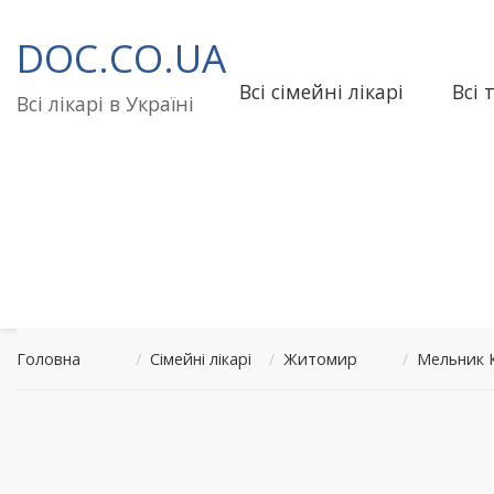
Перейти
до
DOC.CO.UA
вмісту
Всі сімейні лікарі
Всі 
Всі лікарі в Україні
Головна
/
Сімейні лікарі
/
Житомир
/
Мельник 