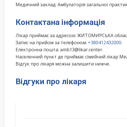
Медичний заклад: Амбулаторія загальної практи
Контактана інформація
Лікар приймає за адресою: ЖИТОМИРСЬКА облас
Запис на прийом за телефоном:
+380412432000
.
Електронна пошта: amb13@likar.center.
Населенний пункт де приймає сімейний лікар М
Відгук про лікаря можна залишити нижче.
Відгуки про лікаря