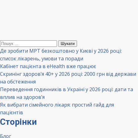
Пошук:
Де зробити МРТ безкоштовно у Києві у 2026 році:
список лікарень, умови та поради
Кабінет пацієнта в eHealth вже працює
Скринінг здоров’я 40+ у 2026 році: 2000 грн від держави
на обстеження
Переведення годинників в Україні у 2026 році: дати та
вплив на здоров’я
Як вибрати сімейного лікаря: простий гайд для
пацієнтів
Сторінки
Блог