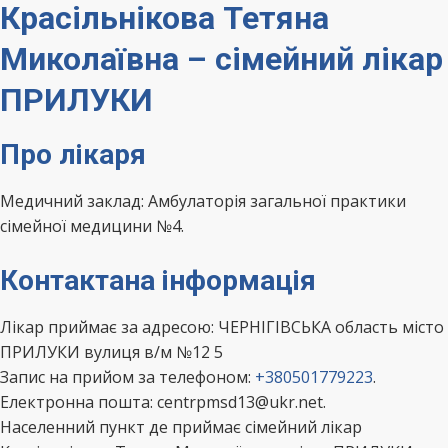
Красільнікова Тетяна
Миколаївна – сімейний лікар
ПРИЛУКИ
Про лікаря
Медичний заклад: Амбулаторія загальної практики
сімейної медицини №4.
Контактана інформація
Лікар приймає за адресою: ЧЕРНІГІВСЬКА область місто
ПРИЛУКИ вулиця в/м №12 5
Запис на прийом за телефоном:
+380501779223
.
Електронна пошта: centrpmsd13@ukr.net.
Населенний пункт де приймає сімейний лікар