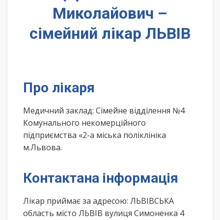
Миколайович –
сімейний лікар ЛЬВІВ
Про лікаря
Медичний заклад: Сімейне відділення №4
Комунального некомерційного
підприємства «2-а міська поліклініка
м.Львова.
Контактана інформація
Лікар приймає за адресою: ЛЬВІВСЬКА
область місто ЛЬВІВ вулиця Симоненка 4