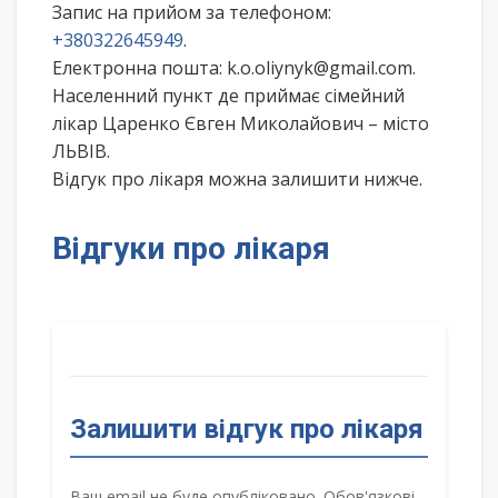
Запис на прийом за телефоном:
+380322645949
.
Електронна пошта: k.o.oliynyk@gmail.com.
Населенний пункт де приймає сімейний
лікар Царенко Євген Миколайович – місто
ЛЬВІВ.
Відгук про лікаря можна залишити нижче.
Відгуки про лікаря
Залишити відгук про лікаря
Ваш email не буде опубліковано. Обов'язкові