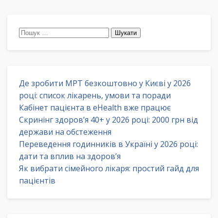
Пошук:
Де зробити МРТ безкоштовно у Києві у 2026
році: список лікарень, умови та поради
Кабінет пацієнта в eHealth вже працює
Скринінг здоров’я 40+ у 2026 році: 2000 грн від
держави на обстеження
Переведення годинників в Україні у 2026 році:
дати та вплив на здоров’я
Як вибрати сімейного лікаря: простий гайд для
пацієнтів