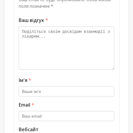
поля позначені *
Ваш відгук
*
Ім'я
*
Email
*
Вебсайт