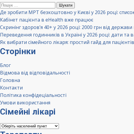
Пошук:
Де зробити МРТ безкоштовно у Києві у 2026 році: списо
Кабінет пацієнта в eHealth вже працює
Скринінг здоров’я 40+ у 2026 році: 2000 грн від держави
Переведення годинників в Україні у 2026 році: дати та 
Як вибрати сімейного лікаря: простий гайд для пацієнті
Сторінки
Блог
Відмова від відповідальності
Головна
Контакти
Політика конфідеціальності
Умови використання
Сімейні лікарі
Сімейні
лікарі