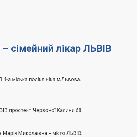
– сімейний лікар ЛЬВІВ
4-а міська поліклініка м.Львова.
ВІВ проспект Червоної Калини 68
 Марія Миколаївна – місто ЛЬВІВ.