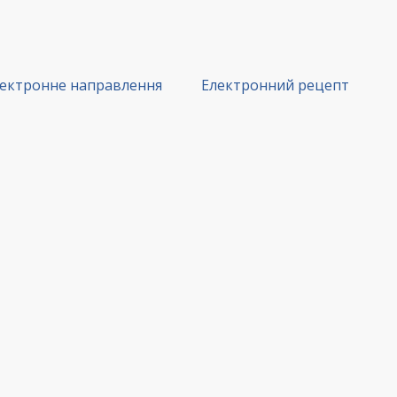
ектронне направлення
Електронний рецепт