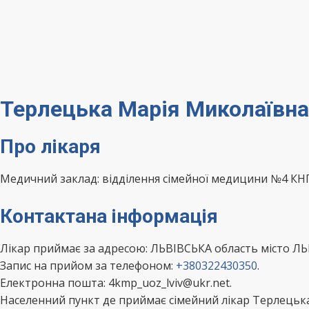
Терлецька Марія Миколаївна 
Про лікаря
Медичний заклад: відділення сімейної медицини №4 КНП 
Контактана інформація
Лікар приймає за адресою: ЛЬВІВСЬКА область місто ЛЬ
Запис на прийом за телефоном:
+380322430350
.
Електронна пошта: 4kmp_uoz_lviv@ukr.net.
Населенний пункт де приймає сімейний лікар Терлецька