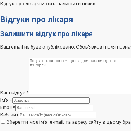
Відгук про лікаря можна залишити нижче.
Відгуки про лікаря
Залишити відгук про лікаря
Ваш email не буде опубліковано. Обов'язкові поля позна
Ваш відгук
*
Ім'я
*
Email
*
Вебсайт
Зберегти моє ім'я, e-mail, та адресу сайту в цьому б