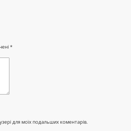
чені *
раузері для моїх подальших коментарів.