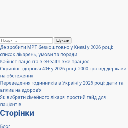
Пошук:
Де зробити МРТ безкоштовно у Києві у 2026 році:
список лікарень, умови та поради
Кабінет пацієнта в eHealth вже працює
Скринінг здоров’я 40+ у 2026 році: 2000 грн від держави
на обстеження
Переведення годинників в Україні у 2026 році: дати та
вплив на здоров’я
Як вибрати сімейного лікаря: простий гайд для
пацієнтів
Сторінки
Блог