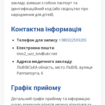
закладі, взявши з собою паспорт та
ідентифікаційний код (або свідоцтво про
народження для дітей).
Контактна інформація
Телефон для запису
:
+380322593205
Електронна пошта
:
tmo2_uoz_lviv@ukr.net
Адреса медичного закладу
:
ЛЬВІВСЬКА область, місто ЛЬВІВ, вулиця
Раппапорта, 6
Графік прийому
Детальний графік прийому та інформацію
щодо домашніх візитів можна дізнатися за