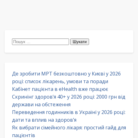
Пошук:
Де зробити МРТ безкоштовно у Києві у 2026
році: список лікарень, умови та поради
Кабінет пацієнта в eHealth вже працює
Скринінг здоров’я 40+ у 2026 році: 2000 грн від
держави на обстеження
Переведення годинників в Україні у 2026 році:
дати та вплив на здоров’я
Як вибрати сімейного лікаря: простий гайд для
пацієнтів