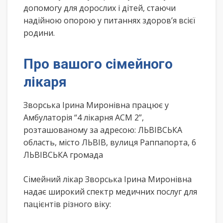
допомогу для дорослих і дітей, стаючи
надійною опорою у питаннях здоров’я всієї
родини.
Про вашого сімейного
лікаря
Зворська Ірина Миронівна працює у
Амбулаторія “4 лікарня АСМ 2”,
розташованому за адресою: ЛЬВІВСЬКА
область, місто ЛЬВІВ, вулиця Раппапорта, 6
ЛЬВІВСЬКА громада
Сімейний лікар Зворська Ірина Миронівна
надає широкий спектр медичних послуг для
пацієнтів різного віку: