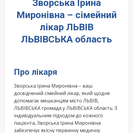
Зворська Ірина
Миронівна – сімейний
лікар ЛЬВІВ
ЛЬВІВСЬКА область
Про лікаря
Зворська Ірина Миронівна – ваш
досвідчений сімейний лікар, який щодня
допомагає мешканцям місто ЛЬВІВ,
ЛЬВІВСЬКА громада у ЛЬВІВСЬКА область. З
індивідуальним підходом до кожного
пацієнта, Зворська Ірина Миронівна
забезпечує якісну первинну медичну