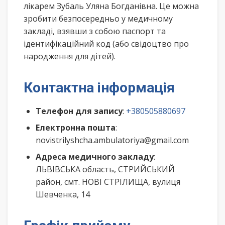
лікарем Зубаль Уляна Богданівна. Це можна
зробити безпосередньо у медичному
закладі, взявши з собою паспорт та
ідентифікаційний код (або свідоцтво про
народження для дітей).
Контактна інформація
Телефон для запису
:
+380505880697
Електронна пошта
:
novistrilyshcha.ambulatoriya@gmail.com
Адреса медичного закладу
:
ЛЬВІВСЬКА область, СТРИЙСЬКИЙ
район, смт. НОВІ СТРІЛИЩА, вулиця
Шевченка, 14