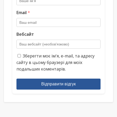
Email
*
Вебсайт
Зберегти моє ім'я, e-mail, та адресу
сайту в цьому браузері для моїх
подальших коментарів.
Відправити відгук