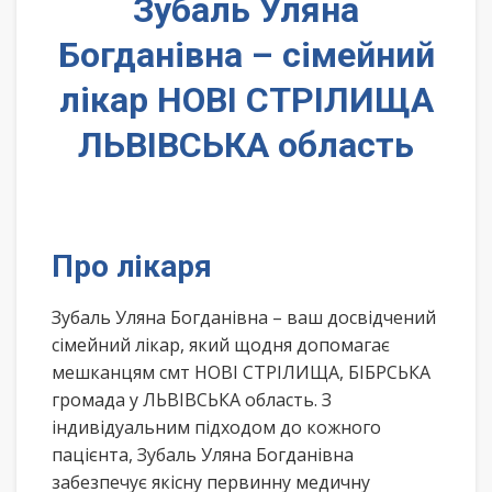
Зубаль Уляна
Богданівна – сімейний
лікар НОВІ СТРІЛИЩА
ЛЬВІВСЬКА область
Про лікаря
Зубаль Уляна Богданівна – ваш досвідчений
сімейний лікар, який щодня допомагає
мешканцям смт НОВІ СТРІЛИЩА, БІБРСЬКА
громада у ЛЬВІВСЬКА область. З
індивідуальним підходом до кожного
пацієнта, Зубаль Уляна Богданівна
забезпечує якісну первинну медичну