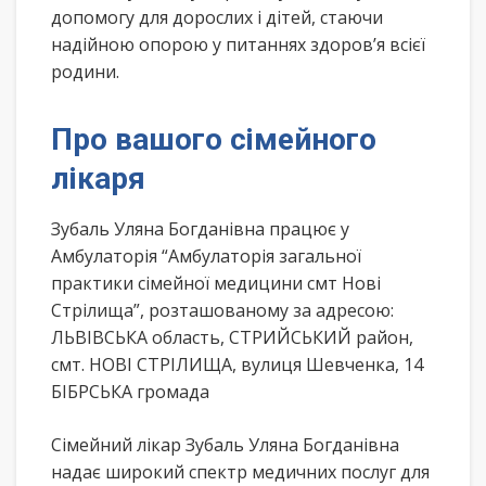
допомогу для дорослих і дітей, стаючи
надійною опорою у питаннях здоров’я всієї
родини.
Про вашого сімейного
лікаря
Зубаль Уляна Богданівна працює у
Амбулаторія “Амбулаторія загальної
практики сімейної медицини смт Нові
Стрілища”, розташованому за адресою:
ЛЬВІВСЬКА область, СТРИЙСЬКИЙ район,
смт. НОВІ СТРІЛИЩА, вулиця Шевченка, 14
БІБРСЬКА громада
Сімейний лікар Зубаль Уляна Богданівна
надає широкий спектр медичних послуг для