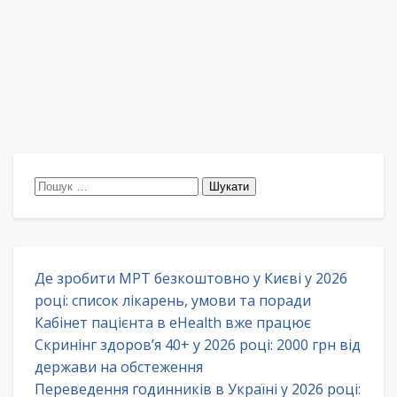
Пошук:
Де зробити МРТ безкоштовно у Києві у 2026
році: список лікарень, умови та поради
Кабінет пацієнта в eHealth вже працює
Скринінг здоров’я 40+ у 2026 році: 2000 грн від
держави на обстеження
Переведення годинників в Україні у 2026 році: