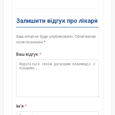
Залишити відгук про лікаря
Ваш email не буде опубліковано. Обов'язкові
поля позначені *
Ваш відгук
*
Ім'я
*