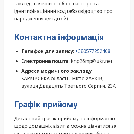
закладі, взявши з собою паспорт та
ідентифікаційний код (або свідоцтво про
народження для дітей).
Контактна інформація
Телефон для запису
:
+380577252408
Електронна пошта
: knp26mp@ukr.net
Адреса медичного закладу
:
ХАРКІВСЬКА область, місто ХАРКІВ,
вулиця Двадцять Третього Серпня, 23А
Графік прийому
Детальний графік прийому та інформацію
щодо домашніх візитів можна дізнатися за
вказаними контактними даними або на