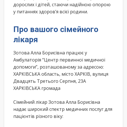
дорослих і дітей, стаючи надійною опорою
у питаннях здоров’я всієї родини.
Про вашого сімейного
лікаря
Зотова Алла Борисівна працює у
Амбулаторія “Центр первинної медичної
допомоги”, розташованому за адресою:
ХАРКІВСЬКА область, місто ХАРКІВ, вулиця
Двадцять Третього Серпня, 23А
ХАРКІВСЬКА громада
Сімейний лікар Зотова Алла Борисівна
надає широкий спектр медичних послуг для
пацієнтів різного віку: