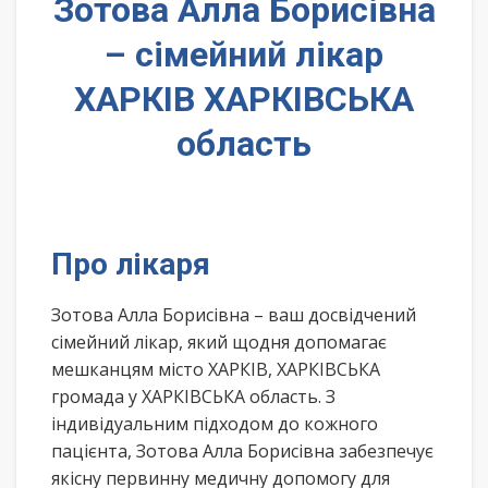
Зотова Алла Борисівна
– сімейний лікар
ХАРКІВ ХАРКІВСЬКА
область
Про лікаря
Зотова Алла Борисівна – ваш досвідчений
сімейний лікар, який щодня допомагає
мешканцям місто ХАРКІВ, ХАРКІВСЬКА
громада у ХАРКІВСЬКА область. З
індивідуальним підходом до кожного
пацієнта, Зотова Алла Борисівна забезпечує
якісну первинну медичну допомогу для