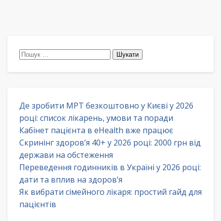
Пошук:
Де зробити МРТ безкоштовно у Києві у 2026
році: список лікарень, умови та поради
Кабінет пацієнта в eHealth вже працює
Скринінг здоров’я 40+ у 2026 році: 2000 грн від
держави на обстеження
Переведення годинників в Україні у 2026 році:
дати та вплив на здоров’я
Як вибрати сімейного лікаря: простий гайд для
пацієнтів