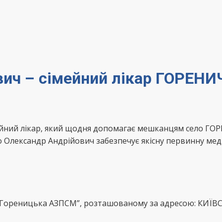
вич – сімейний лікар ГОРЕНИ
ейний лікар, який щодня допомагає мешканцям село ГО
о Олександр Андрійович забезпечує якісну первинну мед
 “Гореницька АЗПСМ”, розташованому за адресою: КИЇВ