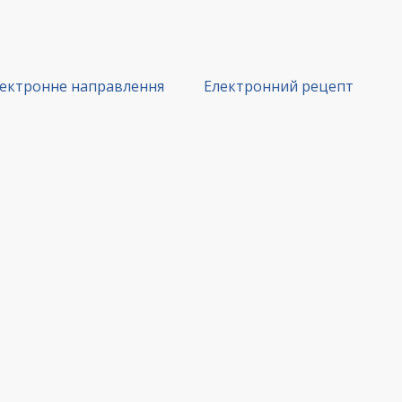
ектронне направлення
Електронний рецепт