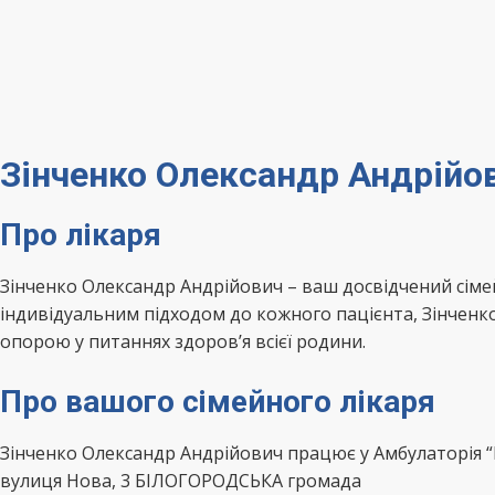
Зінченко Олександр Андрійо
Про лікаря
Зінченко Олександр Андрійович – ваш досвідчений сім
індивідуальним підходом до кожного пацієнта, Зінченк
опорою у питаннях здоров’я всієї родини.
Про вашого сімейного лікаря
Зінченко Олександр Андрійович працює у Амбулаторія
вулиця Нова, 3 БІЛОГОРОДСЬКА громада