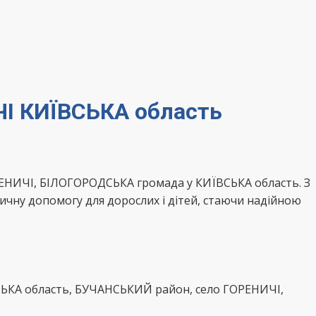
ЧІ КИЇВСЬКА область
РЕНИЧІ, БІЛОГОРОДСЬКА громада у КИЇВСЬКА область. З
ичну допомогу для дорослих і дітей, стаючи надійною
СЬКА область, БУЧАНСЬКИЙ район, село ГОРЕНИЧІ,