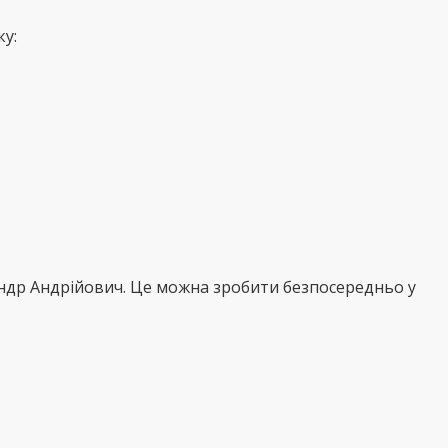
ку:
андр Андрійович. Це можна зробити безпосередньо у
.