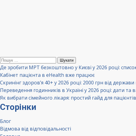
Пошук:
Де зробити МРТ безкоштовно у Києві у 2026 році: списо
Кабінет пацієнта в eHealth вже працює
Скринінг здоров’я 40+ у 2026 році: 2000 грн від держави
Переведення годинників в Україні у 2026 році: дати та 
Як вибрати сімейного лікаря: простий гайд для пацієнті
Сторінки
Блог
Відмова від відповідальності