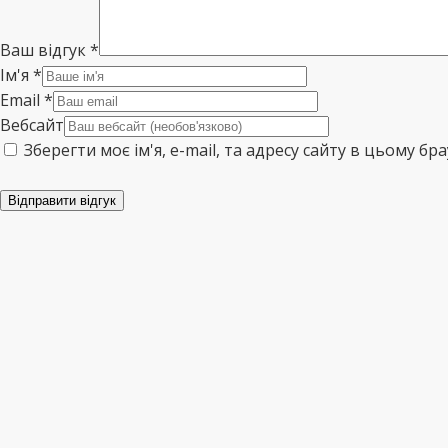
Ваш відгук
*
Ім'я
*
Email
*
Вебсайт
Зберегти моє ім'я, e-mail, та адресу сайту в цьому б
Відправити відгук