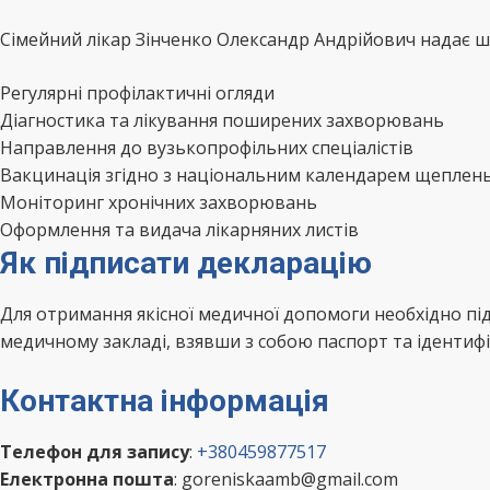
Сімейний лікар Зінченко Олександр Андрійович надає ши
Регулярні профілактичні огляди
Діагностика та лікування поширених захворювань
Направлення до вузькопрофільних спеціалістів
Вакцинація згідно з національним календарем щеплен
Моніторинг хронічних захворювань
Оформлення та видача лікарняних листів
Як підписати декларацію
Для отримання якісної медичної допомоги необхідно пі
медичному закладі, взявши з собою паспорт та ідентифі
Контактна інформація
Телефон для запису
:
+380459877517
Електронна пошта
: goreniskaamb@gmail.com