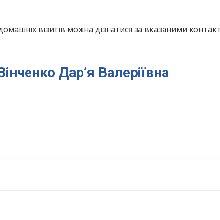
домашніх візитів можна дізнатися за вказаними конта
 Зінченко Дар’я Валеріївна