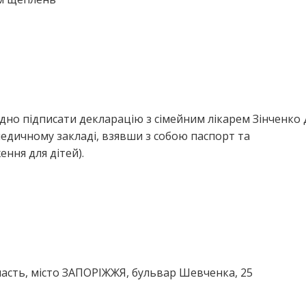
дно підписати декларацію з сімейним лікарем Зінченко 
едичному закладі, взявши з собою паспорт та
ння для дітей).
ласть, місто ЗАПОРІЖЖЯ, бульвар Шевченка, 25