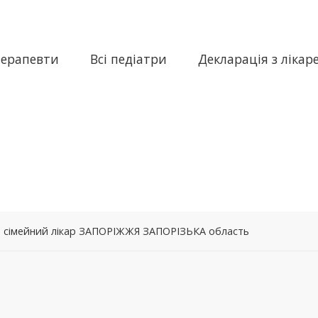
терапевти
Всі педіатри
Декларація з лікар
 – сімейний лікар ЗАПОРІЖЖЯ ЗАПОРІЗЬКА область