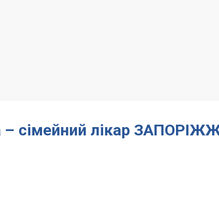
на – сімейний лікар ЗАПОРІЖ