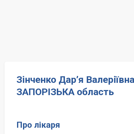
Зінченко Дар’я Валеріїв
ЗАПОРІЗЬКА область
Про лікаря