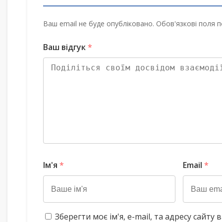
Ваш email не буде опубліковано. Обов'язкові поля п
Ваш відгук
*
Ім'я
*
Email
*
Зберегти моє ім'я, e-mail, та адресу сайт