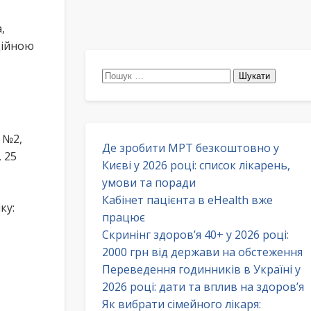
,
дійною
Пошук:
 №2,
Де зробити МРТ безкоштовно у
 25
Києві у 2026 році: список лікарень,
умови та поради
Кабінет пацієнта в eHealth вже
ку:
працює
Скринінг здоров’я 40+ у 2026 році:
2000 грн від держави на обстеження
Переведення годинників в Україні у
2026 році: дати та вплив на здоров’я
Як вибрати сімейного лікаря: