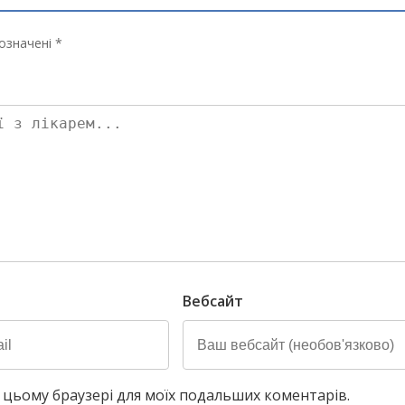
означені *
Вебсайт
у в цьому браузері для моїх подальших коментарів.