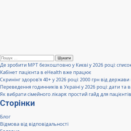
Пошук:
Де зробити МРТ безкоштовно у Києві у 2026 році: списо
Кабінет пацієнта в eHealth вже працює
Скринінг здоров’я 40+ у 2026 році: 2000 грн від держави
Переведення годинників в Україні у 2026 році: дати та 
Як вибрати сімейного лікаря: простий гайд для пацієнті
Сторінки
Блог
Відмова від відповідальності