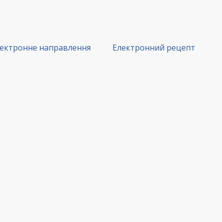
ектронне направлення
Електронний рецепт