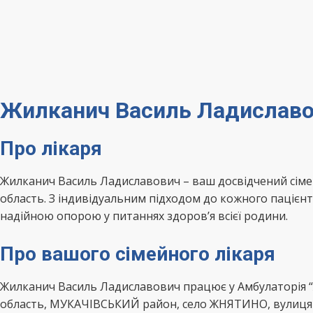
Жилканич Василь Ладиславо
Про лікаря
Жилканич Василь Ладиславович – ваш досвідчений сі
область. З індивідуальним підходом до кожного пацієнт
надійною опорою у питаннях здоров’я всієї родини.
Про вашого сімейного лікаря
Жилканич Василь Ладиславович працює у Амбулаторія 
область, МУКАЧІВСЬКИЙ район, село ЖНЯТИНО, вулиця