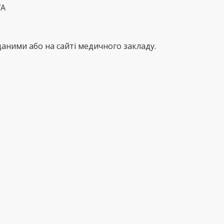
7А
аними або на сайті медичного закладу.