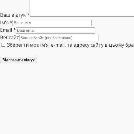
Ваш відгук
*
Ім'я
*
Email
*
Вебсайт
Зберегти моє ім'я, e-mail, та адресу сайту в цьому б
Відправити відгук