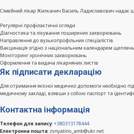
Сімейний лікар Жилканич Василь Ладиславович надає ши
Регулярні профілактичні огляди
Діагностика та лікування поширених захворювань
Направлення до вузькопрофільних спеціалістів
Вакцинація згідно з національним календарем щеплен
Моніторинг хронічних захворювань
Оформлення та видача лікарняних листів
Як підписати декларацію
Для отримання якісної медичної допомоги необхідно п
медичному закладі, взявши з собою паспорт та ідентифі
Контактна інформація
Телефон для запису
:
+380313178444
Електронна пошта
: zsnyatino_amb@ukr.net