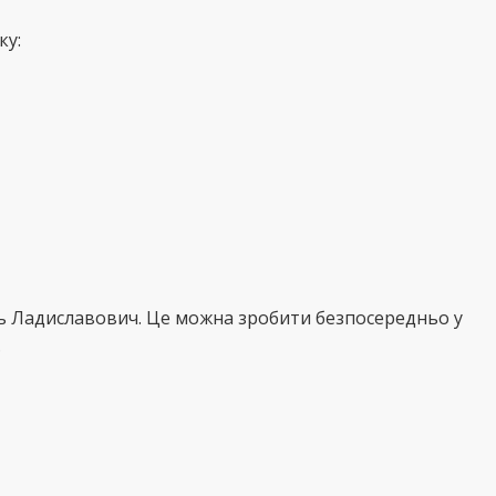
ку:
ль Ладиславович. Це можна зробити безпосередньо у
.