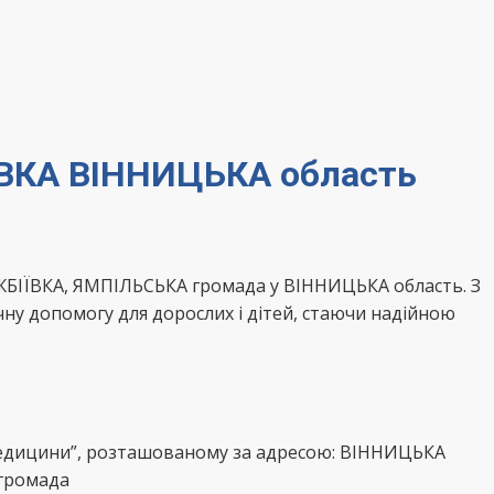
ЇВКА ВІННИЦЬКА область
ЖБІЇВКА, ЯМПІЛЬСЬКА громада у ВІННИЦЬКА область. З
ну допомогу для дорослих і дітей, стаючи надійною
 медицини”, розташованому за адресою: ВІННИЦЬКА
 громада