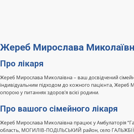
Жереб Мирослава Миколаївн
Про лікаря
Жереб Мирослава Миколаївна – ваш досвідчений сімей
індивідуальним підходом до кожного пацієнта, Жереб М
опорою у питаннях здоров’я всієї родини.
Про вашого сімейного лікаря
Жереб Мирослава Миколаївна працює у Амбулаторія “Га
область, МОГИЛІВ-ПОДІЛЬСЬКИЙ район, село ГАЛЬЖБІЇ