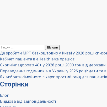
Пошук:
Де зробити МРТ безкоштовно у Києві у 2026 році: списо
Кабінет пацієнта в eHealth вже працює
Скринінг здоров’я 40+ у 2026 році: 2000 грн від держави
Переведення годинників в Україні у 2026 році: дати та 
Як вибрати сімейного лікаря: простий гайд для пацієнті
Сторінки
Блог
Відмова від відповідальності