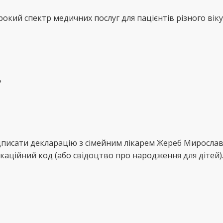
кий спектр медичних послуг для пацієнтів різного віку
ь
ідписати декларацію з сімейним лікарем Жереб Миросла
каційний код (або свідоцтво про народження для дітей)