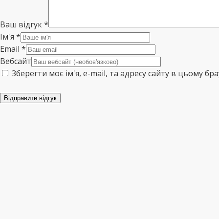
Ваш відгук
*
Ім'я
*
Email
*
Вебсайт
Зберегти моє ім'я, e-mail, та адресу сайту в цьому б
Відправити відгук