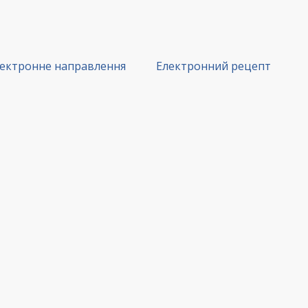
ектронне направлення
Електронний рецепт