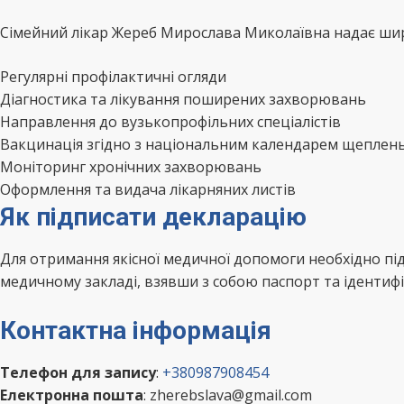
Сімейний лікар Жереб Мирослава Миколаївна надає широ
Регулярні профілактичні огляди
Діагностика та лікування поширених захворювань
Направлення до вузькопрофільних спеціалістів
Вакцинація згідно з національним календарем щеплен
Моніторинг хронічних захворювань
Оформлення та видача лікарняних листів
Як підписати декларацію
Для отримання якісної медичної допомоги необхідно п
медичному закладі, взявши з собою паспорт та ідентифі
Контактна інформація
Телефон для запису
:
+380987908454
Електронна пошта
: zherebslava@gmail.com