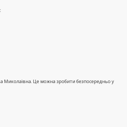
:
ва Миколаївна. Це можна зробити безпосередньо у
.