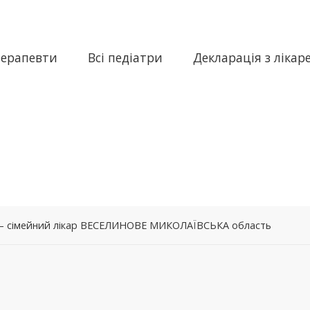
терапевти
Всі педіатри
Декларація з лікар
а – сімейний лікар ВЕСЕЛИНОВЕ МИКОЛАЇВСЬКА область