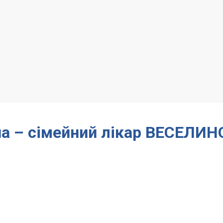
на – сімейний лікар ВЕСЕЛИН