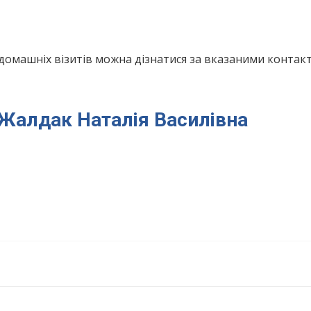
домашніх візитів можна дізнатися за вказаними конта
я Жалдак Наталія Василівна