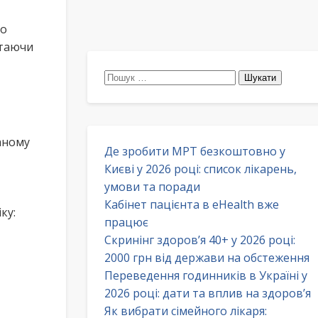
го
стаючи
Пошук:
аному
Де зробити МРТ безкоштовно у
Києві у 2026 році: список лікарень,
умови та поради
Кабінет пацієнта в eHealth вже
ку:
працює
Скринінг здоров’я 40+ у 2026 році:
2000 грн від держави на обстеження
Переведення годинників в Україні у
2026 році: дати та вплив на здоров’я
Як вибрати сімейного лікаря: