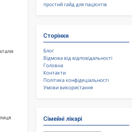
простий гайд для пацієнтів
Сторінки
Блог
аталія
Відмова від відповідальності
Головна
Контакти
Політика конфідеціальності
Умови використання
улиця
Сімейні лікарі