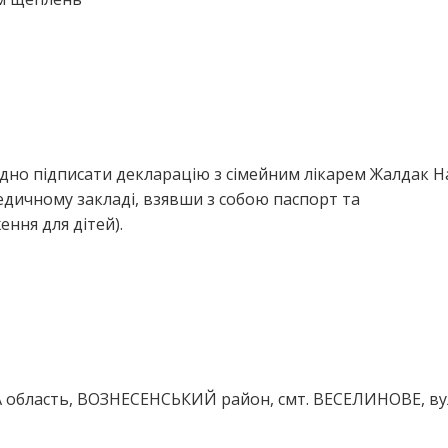
дно підписати декларацію з сімейним лікарем Жалдак Н
едичному закладі, взявши з собою паспорт та
ння для дітей).
 область, ВОЗНЕСЕНСЬКИЙ район, смт. ВЕСЕЛИНОВЕ, в