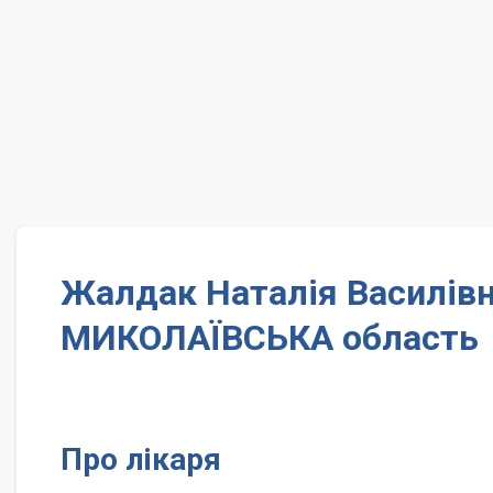
Жалдак Наталія Василів
МИКОЛАЇВСЬКА область
Про лікаря