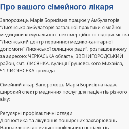
Про вашого сімейного лікаря
Запорожець Марія Борисівна працює у Амбулаторія
“Лисянська амбулаторія загальної практики-сімейної
медицини комунального некомерційного підприємства
“Лисянський центр первинної медико-санітарної
допомоги” Лисянської селищної ради”, розташованому
за адресою: ЧЕРКАСЬКА область, ЗВЕНИГОРОДСЬКИЙ
район, смт. ЛИСЯНКА, вулиця Грушевського Михайла,
51 ЛИСЯНСЬКА громада
Сімейний лікар Запорожець Марія Борисівна надає
широкий спектр медичних послуг для пацієнтів різного
віку:
Регулярні профілактичні огляди
Діагностика та лікування поширених захворювань
Направлення до вузькопрофільних спеціалістів