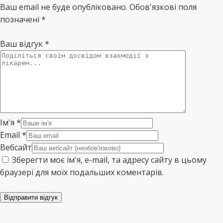
Ваш email не буде опубліковано. Обов'язкові поля
позначені *
Ваш відгук
*
Ім'я
*
Email
*
Вебсайт
Зберегти моє ім'я, e-mail, та адресу сайту в цьому
браузері для моїх подальших коментарів.
Відправити відгук