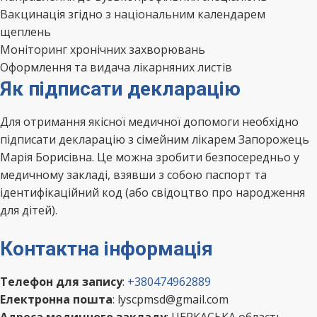
Вакцинація згідно з національним календарем
щеплень
Моніторинг хронічних захворювань
Оформлення та видача лікарняних листів
Як підписати декларацію
Для отримання якісної медичної допомоги необхідно
підписати декларацію з сімейним лікарем Запорожець
Марія Борисівна. Це можна зробити безпосередньо у
медичному закладі, взявши з собою паспорт та
ідентифікаційний код (або свідоцтво про народження
для дітей).
Контактна інформація
Телефон для запису
:
+380474962889
Електронна пошта
: lyscpmsd@gmail.com