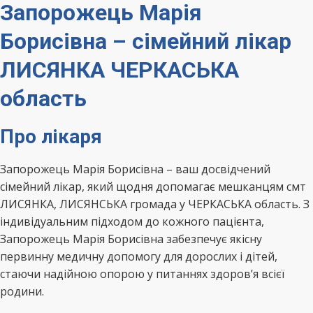
Запорожець Марія
Борисівна – сімейний лікар
ЛИСЯНКА ЧЕРКАСЬКА
область
Про лікаря
Запорожець Марія Борисівна – ваш досвідчений
сімейний лікар, який щодня допомагає мешканцям смт
ЛИСЯНКА, ЛИСЯНСЬКА громада у ЧЕРКАСЬКА область. З
індивідуальним підходом до кожного пацієнта,
Запорожець Марія Борисівна забезпечує якісну
первинну медичну допомогу для дорослих і дітей,
стаючи надійною опорою у питаннях здоров’я всієї
родини.