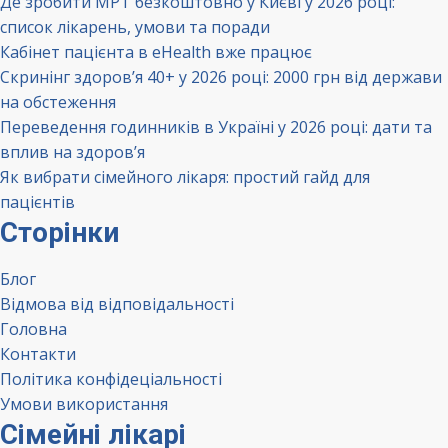
Де зробити МРТ безкоштовно у Києві у 2026 році:
список лікарень, умови та поради
Кабінет пацієнта в eHealth вже працює
Скринінг здоров’я 40+ у 2026 році: 2000 грн від держави
на обстеження
Переведення годинників в Україні у 2026 році: дати та
вплив на здоров’я
Як вибрати сімейного лікаря: простий гайд для
пацієнтів
Сторінки
Блог
Відмова від відповідальності
Головна
Контакти
Політика конфідеціальності
Умови використання
Сімейні лікарі