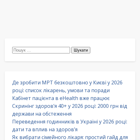
Пошук:
Де зробити МРТ безкоштовно у Києві у 2026
році: список лікарень, умови та поради
Кабінет пацієнта в eHealth вже працює
Скринінг здоров’я 40+ у 2026 році: 2000 грн від
держави на обстеження
Переведення годинників в Україні у 2026 році:
дати та вплив на здоров’я
Як вибрати сімейного лікаря: простий гайд для