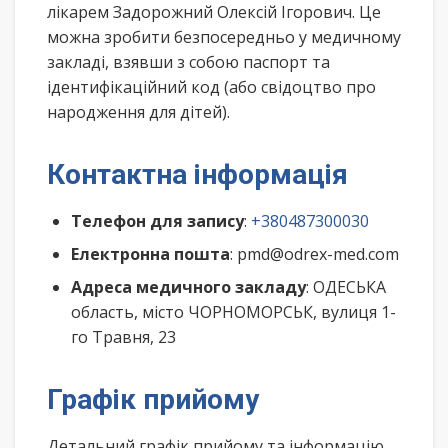
лікарем Задорожний Олексій Ігорович. Це
можна зробити безпосередньо у медичному
закладі, взявши з собою паспорт та
ідентифікаційний код (або свідоцтво про
народження для дітей).
Контактна інформація
Телефон для запису
:
+380487300030
Електронна пошта
: pmd@odrex-med.com
Адреса медичного закладу
: ОДЕСЬКА
область, місто ЧОРНОМОРСЬК, вулиця 1-
го Травня, 23
Графік прийому
Детальний графік прийому та інформацію