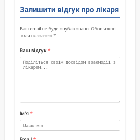
Залишити відгук про лікаря
Ваш email не буде опубліковано. Обов'язкові
поля позначені *
Ваш відгук
*
Ім'я
*
Email
*