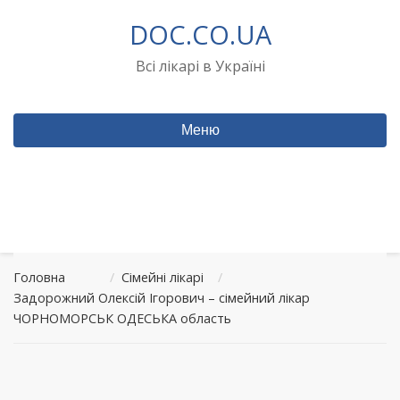
Перейти
DOC.CO.UA
до
вмісту
Всі лікарі в Україні
Меню
Головна
/
Сімейні лікарі
/
Задорожний Олексій Ігорович – сімейний лікар
ЧОРНОМОРСЬК ОДЕСЬКА область