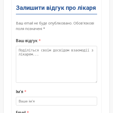
Залишити відгук про лікаря
Ваш email не буде опубліковано. Обов'язкові
поля позначені *
Ваш відгук
*
Ім'я
*
Email
*