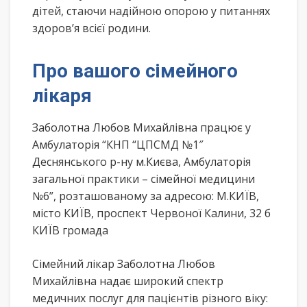
дітей, стаючи надійною опорою у питаннях
здоров’я всієї родини.
Про вашого сімейного
лікаря
Заболотна Любов Михайлівна працює у
Амбулаторія “КНП “ЦПСМД №1″
Деснянського р-ну м.Києва, Амбулаторія
загальної практики – сімейної медицини
№6”, розташованому за адресою: М.КИЇВ,
місто КИЇВ, проспект Червоної Калини, 32 б
КИЇВ громада
Сімейний лікар Заболотна Любов
Михайлівна надає широкий спектр
медичних послуг для пацієнтів різного віку: