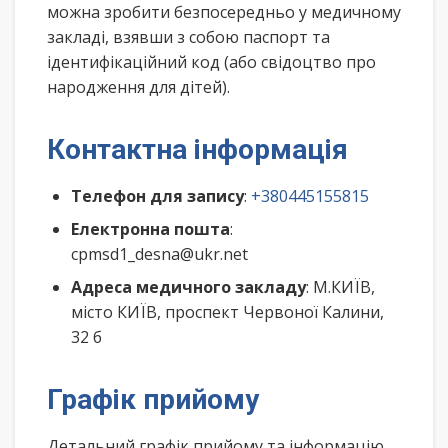
можна зробити безпосередньо у медичному
закладі, взявши з собою паспорт та
ідентифікаційний код (або свідоцтво про
народження для дітей).
Контактна інформація
Телефон для запису
:
+380445155815
Електронна пошта
:
cpmsd1_desna@ukr.net
Адреса медичного закладу
: М.КИЇВ,
місто КИЇВ, проспект Червоної Калини,
32 б
Графік прийому
Детальний графік прийому та інформацію