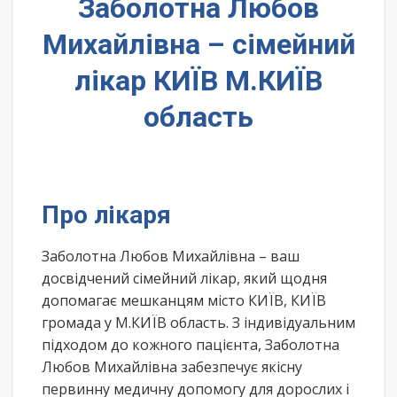
Заболотна Любов
Михайлівна – сімейний
лікар КИЇВ М.КИЇВ
область
Про лікаря
Заболотна Любов Михайлівна – ваш
досвідчений сімейний лікар, який щодня
допомагає мешканцям місто КИЇВ, КИЇВ
громада у М.КИЇВ область. З індивідуальним
підходом до кожного пацієнта, Заболотна
Любов Михайлівна забезпечує якісну
первинну медичну допомогу для дорослих і