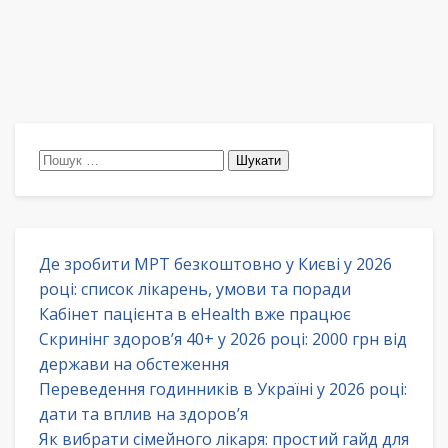
Пошук:
Де зробити МРТ безкоштовно у Києві у 2026
році: список лікарень, умови та поради
Кабінет пацієнта в eHealth вже працює
Скринінг здоров’я 40+ у 2026 році: 2000 грн від
держави на обстеження
Переведення годинників в Україні у 2026 році:
дати та вплив на здоров’я
Як вибрати сімейного лікаря: простий гайд для