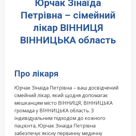
Юрчак Зінаїда
Петрівна – сімейний
лікар ВІННИЦЯ
ВІННИЦЬКА область
Про лікаря
Юрчак Зінаїда Петрівна – ваш досвідчений
сімейний лікар, який щодня допомагає
мешканцям місто ВІННИЦЯ, ВІННИЦЬКА
громада у ВІННИЦЬКА область. З
індивідуальним підходом до кожного
пацієнта, Юрчак Зінаїда Петрівна
забезпечує якісну первинну медичну