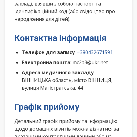
закладі, взявши з собою паспорт та
ідентифікаційний код (або свідоцтво про
народження для дітей).
Контактна інформація
Телефон для запису
:
+380432671591
Електронна пошта
: mc2a3@ukr.net
Адреса медичного закладу
:
ВІННИЦЬКА область, місто ВІННИЦЯ,
вулиця Магістратська, 44
Графік прийому
Детальний графік прийому та інформацію
щодо домашніх візитів можна дізнатися за
вказаними контактними даними або на