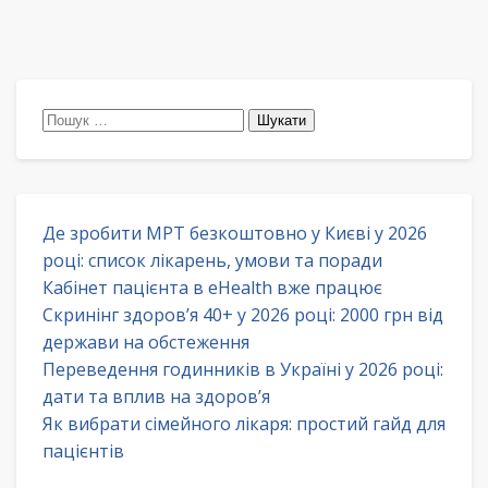
Пошук:
Де зробити МРТ безкоштовно у Києві у 2026
році: список лікарень, умови та поради
Кабінет пацієнта в eHealth вже працює
Скринінг здоров’я 40+ у 2026 році: 2000 грн від
держави на обстеження
Переведення годинників в Україні у 2026 році:
дати та вплив на здоров’я
Як вибрати сімейного лікаря: простий гайд для
пацієнтів