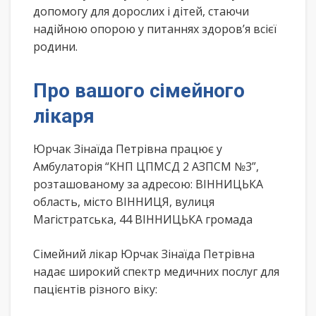
допомогу для дорослих і дітей, стаючи
надійною опорою у питаннях здоров’я всієї
родини.
Про вашого сімейного
лікаря
Юрчак Зінаїда Петрівна працює у
Амбулаторія “КНП ЦПМСД 2 АЗПСМ №3”,
розташованому за адресою: ВІННИЦЬКА
область, місто ВІННИЦЯ, вулиця
Магістратська, 44 ВІННИЦЬКА громада
Сімейний лікар Юрчак Зінаїда Петрівна
надає широкий спектр медичних послуг для
пацієнтів різного віку: