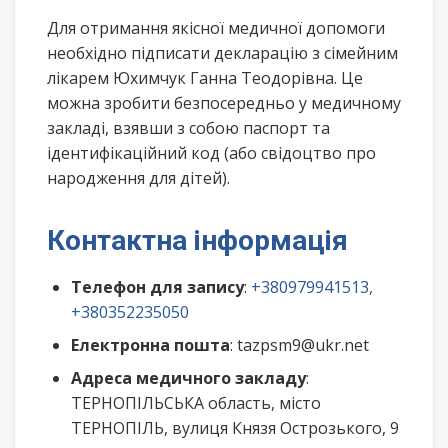
Для отримання якісної медичної допомоги
необхідно підписати декларацію з сімейним
лікарем Юхимчук Ганна Теодорівна. Це
можна зробити безпосередньо у медичному
закладі, взявши з собою паспорт та
ідентифікаційний код (або свідоцтво про
народження для дітей).
Контактна інформація
Телефон для запису
:
+380979941513,
+380352235050
Електронна пошта
: tazpsm9@ukr.net
Адреса медичного закладу
:
ТЕРНОПІЛЬСЬКА область, місто
ТЕРНОПІЛЬ, вулиця Князя Острозького, 9