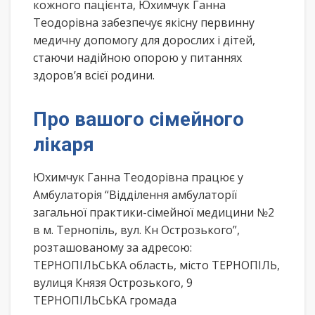
кожного пацієнта, Юхимчук Ганна
Теодорівна забезпечує якісну первинну
медичну допомогу для дорослих і дітей,
стаючи надійною опорою у питаннях
здоров’я всієї родини.
Про вашого сімейного
лікаря
Юхимчук Ганна Теодорівна працює у
Амбулаторія “Відділення амбулаторії
загальної практики-сімейної медицини №2
в м. Тернопіль, вул. Кн Острозького”,
розташованому за адресою:
ТЕРНОПІЛЬСЬКА область, місто ТЕРНОПІЛЬ,
вулиця Князя Острозького, 9
ТЕРНОПІЛЬСЬКА громада