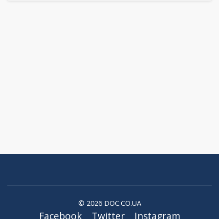
© 2026 DOC.CO.UA
Facebook
Twitter
Instagram