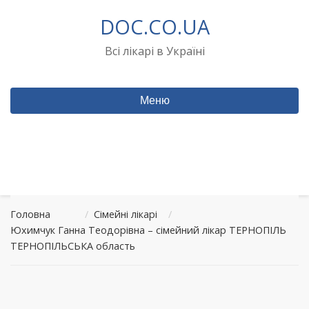
Перейти
DOC.CO.UA
до
вмісту
Всі лікарі в Україні
Меню
Головна
/
Сімейні лікарі
/
Юхимчук Ганна Теодорівна – сімейний лікар ТЕРНОПІЛЬ
ТЕРНОПІЛЬСЬКА область