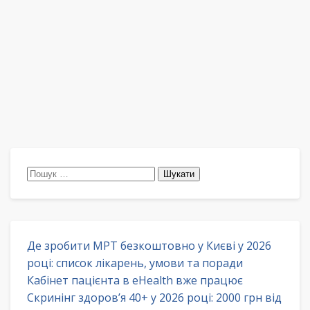
Пошук:
Де зробити МРТ безкоштовно у Києві у 2026
році: список лікарень, умови та поради
Кабінет пацієнта в eHealth вже працює
Скринінг здоров’я 40+ у 2026 році: 2000 грн від