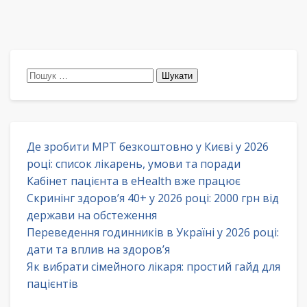
Пошук:
Де зробити МРТ безкоштовно у Києві у 2026
році: список лікарень, умови та поради
Кабінет пацієнта в eHealth вже працює
Скринінг здоров’я 40+ у 2026 році: 2000 грн від
держави на обстеження
Переведення годинників в Україні у 2026 році:
дати та вплив на здоров’я
Як вибрати сімейного лікаря: простий гайд для
пацієнтів