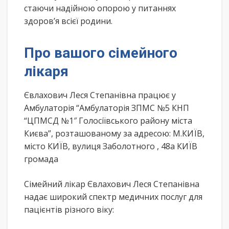
стаючи надійною опорою у питаннях
здоров’я всієї родини.
Про вашого сімейного
лікаря
Євлахович Леся Степанівна працює у
Амбулаторія “Амбулаторія ЗПМС №5 КНП
“ЦПМСД №1″ Голосіївського району міста
Києва”, розташованому за адресою: М.КИЇВ,
місто КИЇВ, вулиця Заболотного , 48а КИЇВ
громада
Сімейний лікар Євлахович Леся Степанівна
надає широкий спектр медичних послуг для
пацієнтів різного віку: