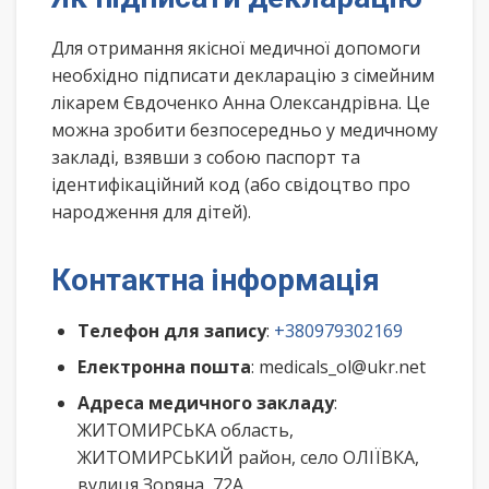
Для отримання якісної медичної допомоги
необхідно підписати декларацію з сімейним
лікарем Євдоченко Анна Олександрівна. Це
можна зробити безпосередньо у медичному
закладі, взявши з собою паспорт та
ідентифікаційний код (або свідоцтво про
народження для дітей).
Контактна інформація
Телефон для запису
:
+380979302169
Електронна пошта
: medicals_ol@ukr.net
Адреса медичного закладу
:
ЖИТОМИРСЬКА область,
ЖИТОМИРСЬКИЙ район, село ОЛІЇВКА,
вулиця Зоряна, 72А