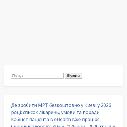
Пошук:
Де зробити МРТ безкоштовно у Києві у 2026
році: список лікарень, умови та поради
Кабінет пацієнта в eHealth вже працює
Скринінг здоров’я 40+ у 2026 році: 2000 грн від