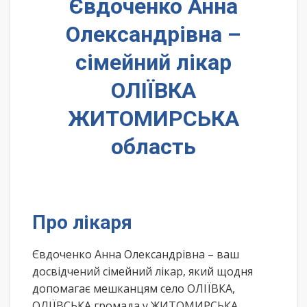
Євдоченко Анна
Олександрівна –
сімейний лікар
ОЛІЇВКА
ЖИТОМИРСЬКА
область
Про лікаря
Євдоченко Анна Олександрівна – ваш
досвідчений сімейний лікар, який щодня
допомагає мешканцям село ОЛІЇВКА,
ОЛІЇВСЬКА громада у ЖИТОМИРСЬКА