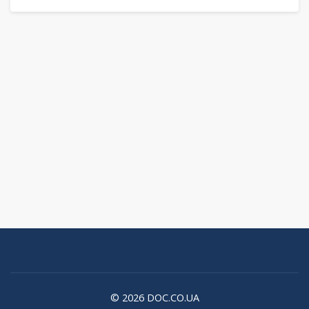
© 2026 DOC.CO.UA