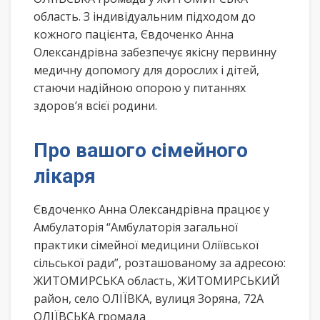
область. З індивідуальним підходом до
кожного пацієнта, Євдоченко Анна
Олександрівна забезпечує якісну первинну
медичну допомогу для дорослих і дітей,
стаючи надійною опорою у питаннях
здоров’я всієї родини.
Про вашого сімейного
лікаря
Євдоченко Анна Олександрівна працює у
Амбулаторія “Амбулаторія загальної
практики сімейної медицини Оліївської
сільської ради”, розташованому за адресою:
ЖИТОМИРСЬКА область, ЖИТОМИРСЬКИЙ
район, село ОЛІЇВКА, вулиця Зоряна, 72А
ОЛІЇВСЬКА громада