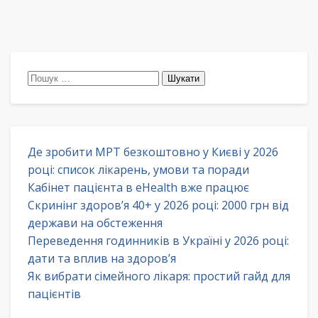
Пошук:
Де зробити МРТ безкоштовно у Києві у 2026
році: список лікарень, умови та поради
Кабінет пацієнта в eHealth вже працює
Скринінг здоров’я 40+ у 2026 році: 2000 грн від
держави на обстеження
Переведення годинників в Україні у 2026 році:
дати та вплив на здоров’я
Як вибрати сімейного лікаря: простий гайд для
пацієнтів