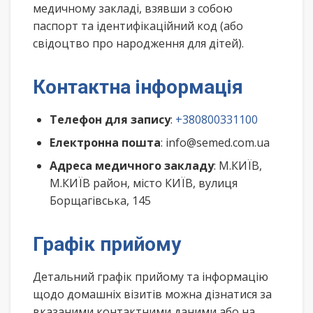
медичному закладі, взявши з собою
паспорт та ідентифікаційний код (або
свідоцтво про народження для дітей).
Контактна інформація
Телефон для запису
:
+380800331100
Електронна пошта
: info@semed.com.ua
Адреса медичного закладу
: М.КИЇВ,
М.КИЇВ район, місто КИЇВ, вулиця
Борщагівська, 145
Графік прийому
Детальний графік прийому та інформацію
щодо домашніх візитів можна дізнатися за
вказаними контактними даними або на