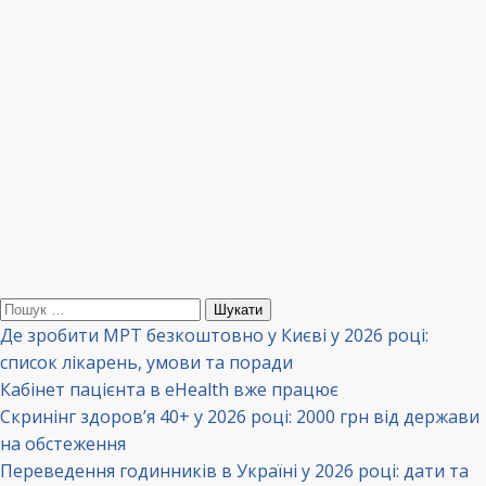
Пошук:
Де зробити МРТ безкоштовно у Києві у 2026 році:
список лікарень, умови та поради
Кабінет пацієнта в eHealth вже працює
Скринінг здоров’я 40+ у 2026 році: 2000 грн від держави
на обстеження
Переведення годинників в Україні у 2026 році: дати та