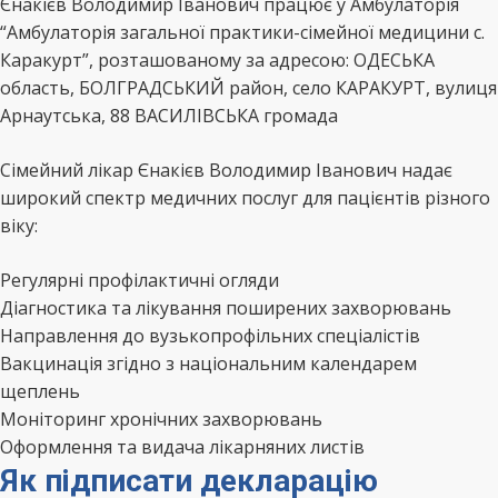
Єнакієв Володимир Іванович працює у Амбулаторія
“Амбулаторія загальної практики-сімейної медицини с.
Каракурт”, розташованому за адресою: ОДЕСЬКА
область, БОЛГРАДСЬКИЙ район, село КАРАКУРТ, вулиця
Арнаутська, 88 ВАСИЛІВСЬКА громада
Сімейний лікар Єнакієв Володимир Іванович надає
широкий спектр медичних послуг для пацієнтів різного
віку:
Регулярні профілактичні огляди
Діагностика та лікування поширених захворювань
Направлення до вузькопрофільних спеціалістів
Вакцинація згідно з національним календарем
щеплень
Моніторинг хронічних захворювань
Оформлення та видача лікарняних листів
Як підписати декларацію