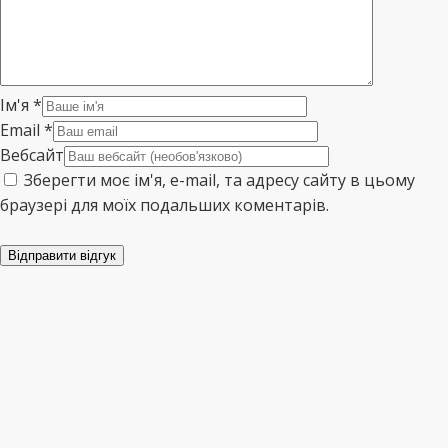
Ім'я
*
Email
*
Вебсайт
Зберегти моє ім'я, e-mail, та адресу сайту в цьому
браузері для моїх подальших коментарів.
Відправити відгук