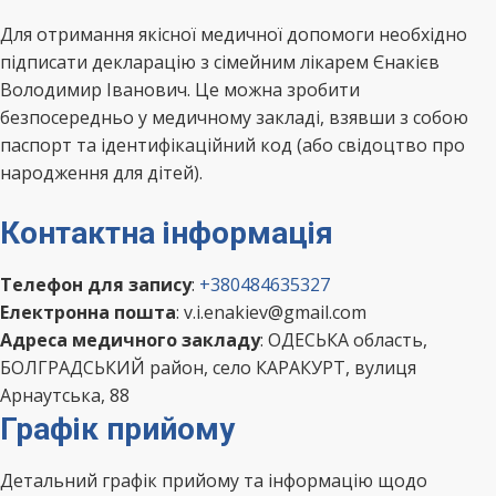
Для отримання якісної медичної допомоги необхідно
підписати декларацію з сімейним лікарем Єнакієв
Володимир Іванович. Це можна зробити
безпосередньо у медичному закладі, взявши з собою
паспорт та ідентифікаційний код (або свідоцтво про
народження для дітей).
Контактна інформація
Телефон для запису
:
+380484635327
Електронна пошта
: v.i.enakiev@gmail.com
Адреса медичного закладу
: ОДЕСЬКА область,
БОЛГРАДСЬКИЙ район, село КАРАКУРТ, вулиця
Арнаутська, 88
Графік прийому
Детальний графік прийому та інформацію щодо