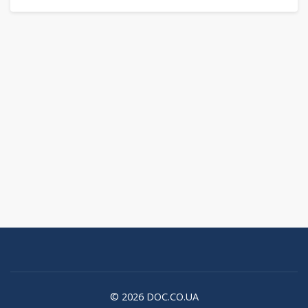
© 2026 DOC.CO.UA