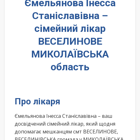
Ємельянова Інесса
Станіславівна –
сімейний лікар
ВЕСЕЛИНОВЕ
МИКОЛАЇВСЬКА
область
Про лікаря
Ємельянова Інесса Станіславівна – ваш
досвідчений сімейний лікар, який щодня
допомагає мешканцям смт ВЕСЕЛИНОВЕ,
ВЕСЕЛИНІВСЬКА громада у МИКОЛАЇВСЬКА