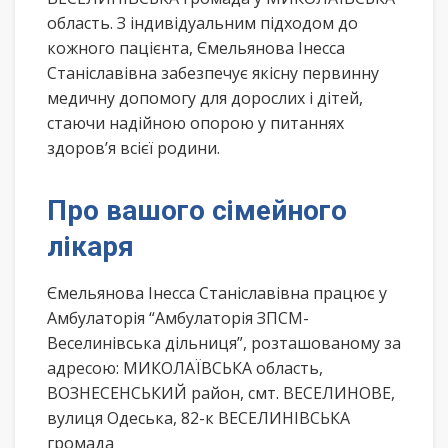
область. З індивідуальним підходом до
кожного пацієнта, Ємельянова Інесса
Станіславівна забезпечує якісну первинну
медичну допомогу для дорослих і дітей,
стаючи надійною опорою у питаннях
здоров’я всієї родини.
Про вашого сімейного
лікаря
Ємельянова Інесса Станіславівна працює у
Амбулаторія “Амбулаторія ЗПСМ-
Веселинівська дільниця”, розташованому за
адресою: МИКОЛАЇВСЬКА область,
ВОЗНЕСЕНСЬКИЙ район, смт. ВЕСЕЛИНОВЕ,
вулиця Одеська, 82-к ВЕСЕЛИНІВСЬКА
громада