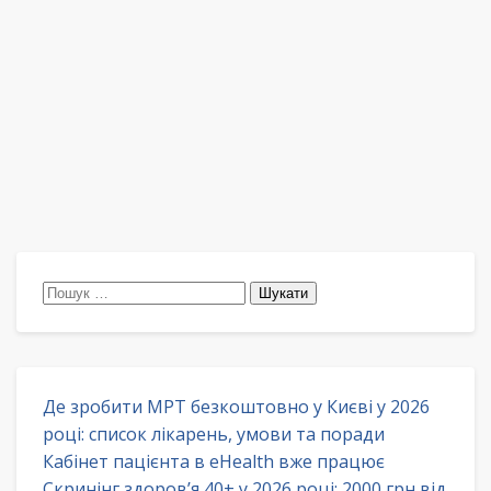
Пошук:
Де зробити МРТ безкоштовно у Києві у 2026
році: список лікарень, умови та поради
Кабінет пацієнта в eHealth вже працює
Скринінг здоров’я 40+ у 2026 році: 2000 грн від