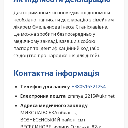
Для отримання якісної медичної допомоги
необхідно підписати декларацію з сімейним
лікарем Ємельянова Інесса Станіславівна.
Це можна зробити безпосередньо у
медичному закладі, взявши з собою
паспорт та ідентифікаційний код (або
свідоцтво про народження для дітей).
Контактна інформація
Телефон для запису
:
+380516321254
Електронна пошта
: zmmya_2215@ukr.net
Адреса медичного закладу
:
МИКОЛАЇВСЬКА область,
ВОЗНЕСЕНСЬКИЙ район, смт.
ВЕСЕЛИНОВЕ, вулиця Одеська, 82-к