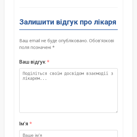
Залишити відгук про лікаря
Ваш email не буде опубліковано. Обов'язкові
поля позначені *
Ваш відгук
*
Ім'я
*