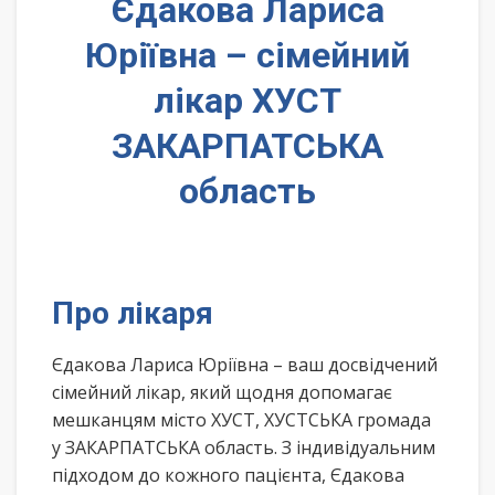
Єдакова Лариса
Юріївна – сімейний
лікар ХУСТ
ЗАКАРПАТСЬКА
область
Про лікаря
Єдакова Лариса Юріївна – ваш досвідчений
сімейний лікар, який щодня допомагає
мешканцям місто ХУСТ, ХУСТСЬКА громада
у ЗАКАРПАТСЬКА область. З індивідуальним
підходом до кожного пацієнта, Єдакова