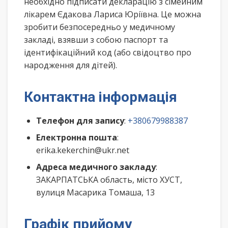
необхідно підписати декларацію з сімейним
лікарем Єдакова Лариса Юріївна. Це можна
зробити безпосередньо у медичному
закладі, взявши з собою паспорт та
ідентифікаційний код (або свідоцтво про
народження для дітей).
Контактна інформація
Телефон для запису
:
+380679988387
Електронна пошта
:
erika.kekerchin@ukr.net
Адреса медичного закладу
:
ЗАКАРПАТСЬКА область, місто ХУСТ,
вулиця Масарика Томаша, 13
Графік прийому