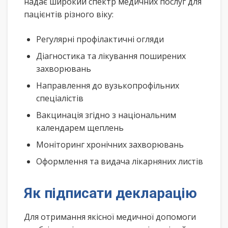
надає широкий спектр медичних послуг для
пацієнтів різного віку:
Регулярні профілактичні огляди
Діагностика та лікування поширених
захворювань
Направлення до вузькопрофільних
спеціалістів
Вакцинація згідно з національним
календарем щеплень
Моніторинг хронічних захворювань
Оформлення та видача лікарняних листів
Як підписати декларацію
Для отримання якісної медичної допомоги