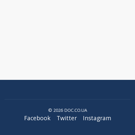
© 2026 DOC.CO.UA
Facebook
Twitter
Instagram