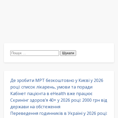
Пошук:
Де зробити МРТ безкоштовно у Києві у 2026
році: список лікарень, умови та поради
Кабінет пацієнта в eHealth вже працює
Скринінг здоров’я 40+ у 2026 році: 2000 грн від
держави на обстеження
Переведення годинників в Україні у 2026 році: