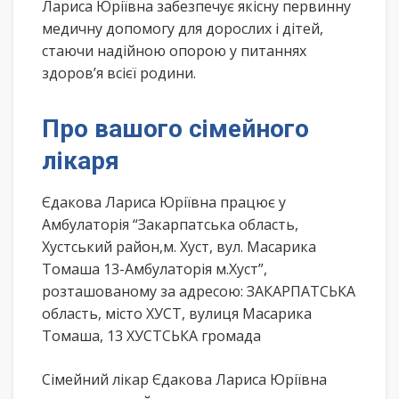
Лариса Юріївна забезпечує якісну первинну
медичну допомогу для дорослих і дітей,
стаючи надійною опорою у питаннях
здоров’я всієї родини.
Про вашого сімейного
лікаря
Єдакова Лариса Юріївна працює у
Амбулаторія “Закарпатська область,
Хустський район,м. Хуст, вул. Масарика
Томаша 13-Амбулаторія м.Хуст”,
розташованому за адресою: ЗАКАРПАТСЬКА
область, місто ХУСТ, вулиця Масарика
Томаша, 13 ХУСТСЬКА громада
Сімейний лікар Єдакова Лариса Юріївна