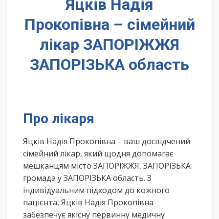
Яцків Надія
Прокопівна – сімейний
лікар ЗАПОРІЖЖЯ
ЗАПОРІЗЬКА область
Про лікаря
Яцків Надія Прокопівна – ваш досвідчений
сімейний лікар, який щодня допомагає
мешканцям місто ЗАПОРІЖЖЯ, ЗАПОРІЗЬКА
громада у ЗАПОРІЗЬКА область. З
індивідуальним підходом до кожного
пацієнта, Яцків Надія Прокопівна
забезпечує якісну первинну медичну