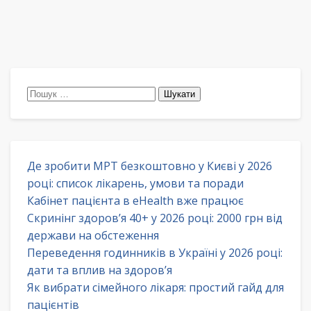
Пошук:
Де зробити МРТ безкоштовно у Києві у 2026
році: список лікарень, умови та поради
Кабінет пацієнта в eHealth вже працює
Скринінг здоров’я 40+ у 2026 році: 2000 грн від
держави на обстеження
Переведення годинників в Україні у 2026 році:
дати та вплив на здоров’я
Як вибрати сімейного лікаря: простий гайд для
пацієнтів