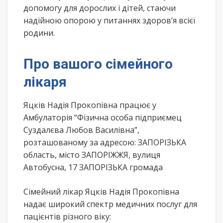
допомогу для дорослих і дітей, стаючи
надійною опорою у питаннях здоров’я всієї
родини.
Про вашого сімейного
лікаря
Яцків Надія Прокопівна працює у
Амбулаторія “Фізична особа підприємец
Суздалєва Любов Василівна”,
розташованому за адресою: ЗАПОРІЗЬКА
область, місто ЗАПОРІЖЖЯ, вулиця
Автобусна, 17 ЗАПОРІЗЬКА громада
Сімейний лікар Яцків Надія Прокопівна
надає широкий спектр медичних послуг для
пацієнтів різного віку: