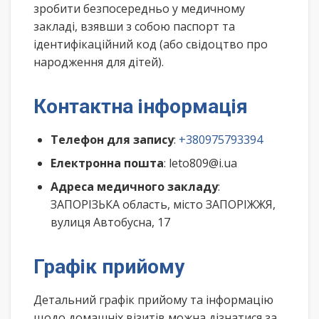
зробити безпосередньо у медичному
закладі, взявши з собою паспорт та
ідентифікаційний код (або свідоцтво про
народження для дітей).
Контактна інформація
Телефон для запису
:
+380975793394
Електронна пошта
: leto809@i.ua
Адреса медичного закладу
:
ЗАПОРІЗЬКА область, місто ЗАПОРІЖЖЯ,
вулиця Автобусна, 17
Графік прийому
Детальний графік прийому та інформацію
щодо домашніх візитів можна дізнатися за