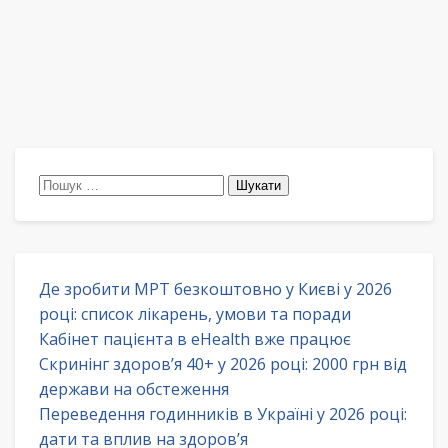
Пошук:
Де зробити МРТ безкоштовно у Києві у 2026
році: список лікарень, умови та поради
Кабінет пацієнта в eHealth вже працює
Скринінг здоров’я 40+ у 2026 році: 2000 грн від
держави на обстеження
Переведення годинників в Україні у 2026 році:
дати та вплив на здоров’я