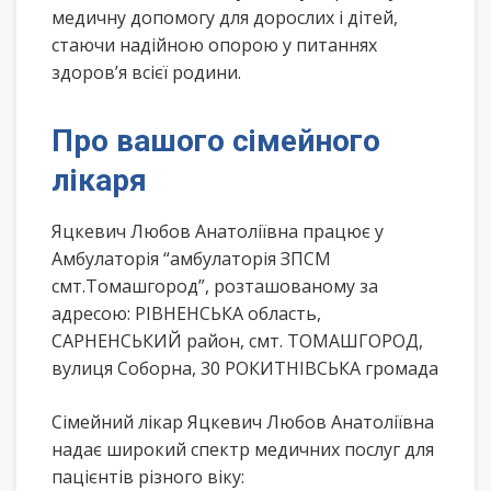
медичну допомогу для дорослих і дітей,
стаючи надійною опорою у питаннях
здоров’я всієї родини.
Про вашого сімейного
лікаря
Яцкевич Любов Анатоліївна працює у
Амбулаторія “амбулаторія ЗПСМ
смт.Томашгород”, розташованому за
адресою: РІВНЕНСЬКА область,
САРНЕНСЬКИЙ район, смт. ТОМАШГОРОД,
вулиця Соборна, 30 РОКИТНІВСЬКА громада
Сімейний лікар Яцкевич Любов Анатоліївна
надає широкий спектр медичних послуг для
пацієнтів різного віку: