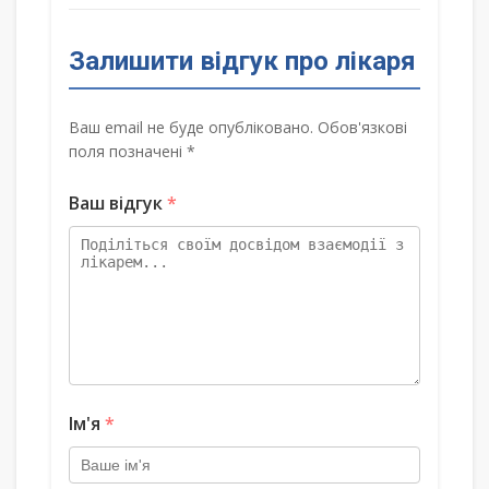
Залишити відгук про лікаря
Ваш email не буде опубліковано. Обов'язкові
поля позначені *
Ваш відгук
*
Ім'я
*