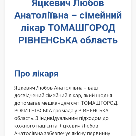
Яцкевич Любов
Анатоліївна – сімейний
лікар ТОМАШГОРОД
РІВНЕНСЬКА область
Про лікаря
Яцкевич Любов Анатоліївна – ваш
досвідчений сімейний лікар, який щодня
допомагає мешканцям смт ТОМАШГОРОД,
РОКИТНІВСЬКА громада у РІВНЕНСЬКА
область. З індивідуальним підходом до
кожного пацієнта, Яцкевич Любов
Анатоліївна забезпечує якісну первинну