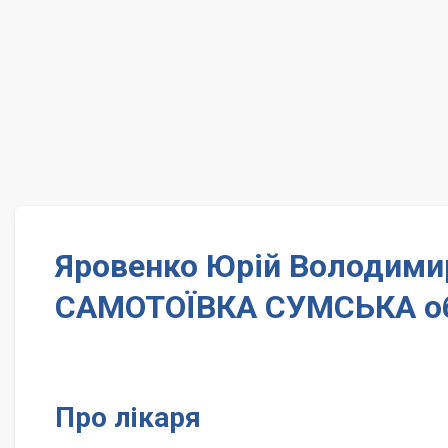
Яровенко Юрій Володимир
САМОТОЇВКА СУМСЬКА о
Про лікаря