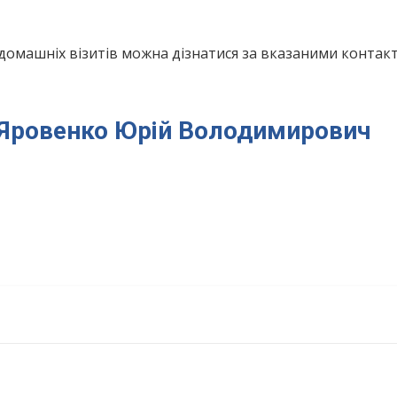
домашніх візитів можна дізнатися за вказаними конта
я Яровенко Юрій Володимирович