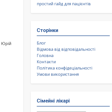
простий гайд для пацієнтів
Сторінки
Блог
о Юрій
Відмова від відповідальності
Головна
Контакти
Політика конфідеціальності
Умови використання
Сімейні лікарі