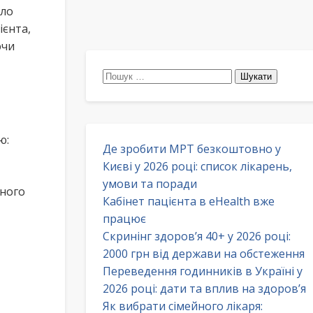
ело
єнта,
ючи
Пошук:
ю:
Де зробити МРТ безкоштовно у
Києві у 2026 році: список лікарень,
умови та поради
зного
Кабінет пацієнта в eHealth вже
працює
Скринінг здоров’я 40+ у 2026 році:
2000 грн від держави на обстеження
Переведення годинників в Україні у
2026 році: дати та вплив на здоров’я
Як вибрати сімейного лікаря: