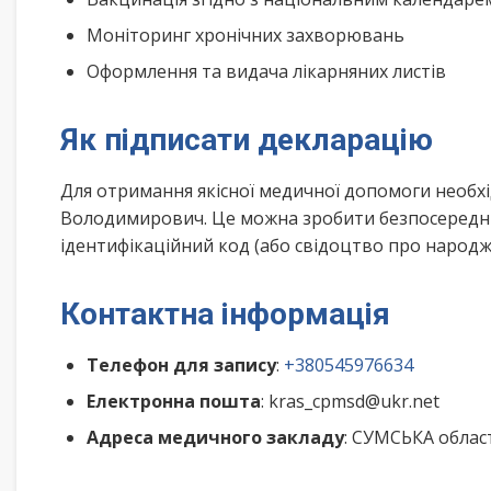
Моніторинг хронічних захворювань
Оформлення та видача лікарняних листів
Як підписати декларацію
Для отримання якісної медичної допомоги необх
Володимирович. Це можна зробити безпосереднь
ідентифікаційний код (або свідоцтво про народже
Контактна інформація
Телефон для запису
:
+380545976634
Електронна пошта
: kras_cpmsd@ukr.net
Адреса медичного закладу
: СУМСЬКА облас