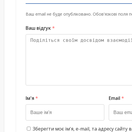
Ваш email не буде опубліковано. Обов'язкові поля п
Ваш відгук
*
Ім'я
*
Email
*
Зберегти моє ім'я, e-mail, та адресу сайт