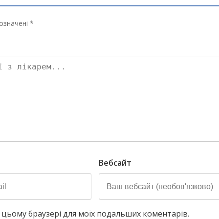
означені *
Вебсайт
у в цьому браузері для моїх подальших коментарів.