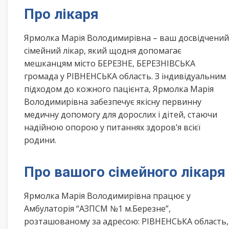
Про лікаря
Ярмолка Марія Володимирівна – ваш досвідчений
сімейний лікар, який щодня допомагає
мешканцям місто БЕРЕЗНЕ, БЕРЕЗНІВСЬКА
громада у РІВНЕНСЬКА область. З індивідуальним
підходом до кожного пацієнта, Ярмолка Марія
Володимирівна забезпечує якісну первинну
медичну допомогу для дорослих і дітей, стаючи
надійною опорою у питаннях здоров’я всієї
родини.
Про вашого сімейного лікаря
Ярмолка Марія Володимирівна працює у
Амбулаторія “АЗПСМ №1 м.Березне”,
розташованому за адресою: РІВНЕНСЬКА область,