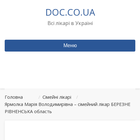
Перейти
DOC.CO.UA
до
вмісту
Всі лікарі в Україні
Меню
Головна
/
Сімейні лікарі
/
Ярмолка Марія Володимирівна – сімейний лікар БЕРЕЗНЕ
РІВНЕНСЬКА область