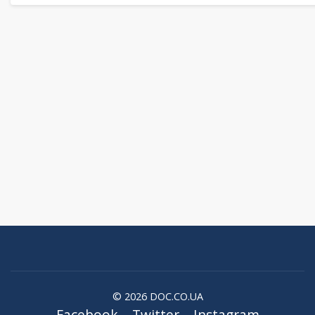
© 2026 DOC.CO.UA
Facebook
Twitter
Instagram