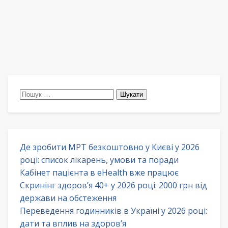
Пошук:
Де зробити МРТ безкоштовно у Києві у 2026
році: список лікарень, умови та поради
Кабінет пацієнта в eHealth вже працює
Скринінг здоров’я 40+ у 2026 році: 2000 грн від
держави на обстеження
Переведення годинників в Україні у 2026 році:
дати та вплив на здоров’я