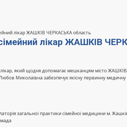
ейний лікар ЖАШКІВ ЧЕРКАСЬКА область
 сімейний лікар ЖАШКІВ ЧЕР
 лікар, який щодня допомагає мешканцям місто ЖАШКІВ
Любов Миколаївна забезпечує якісну первинну медичну 
аторія загальної практики сімейної медицини м. Жашкі
омада