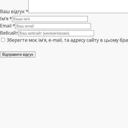
Ваш відгук
*
Ім'я
*
Email
*
Вебсайт
Зберегти моє ім'я, e-mail, та адресу сайту в цьому б
Відправити відгук