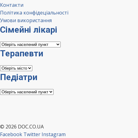
Контакти
Політика конфідеціальності
Умови використання
Сімейні лікарі
Сімейні
лікарі
Терапевти
Терапевти
Педіатри
Педіатри
© 2026 DOC.CO.UA
Facebook
Twitter
Instagram