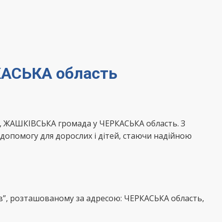
КАСЬКА область
, ЖАШКІВСЬКА громада у ЧЕРКАСЬКА область. З
допомогу для дорослих і дітей, стаючи надійною
в”, розташованому за адресою: ЧЕРКАСЬКА область,