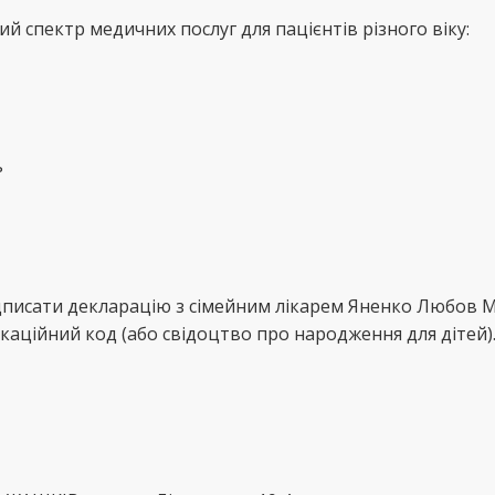
 спектр медичних послуг для пацієнтів різного віку:
ь
ідписати декларацію з сімейним лікарем Яненко Любов 
каційний код (або свідоцтво про народження для дітей)