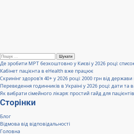
Пошук:
Де зробити МРТ безкоштовно у Києві у 2026 році: списо
Кабінет пацієнта в eHealth вже працює
Скринінг здоров’я 40+ у 2026 році: 2000 грн від держави
Переведення годинників в Україні у 2026 році: дати та 
Як вибрати сімейного лікаря: простий гайд для пацієнті
Сторінки
Блог
Відмова від відповідальності
Головна