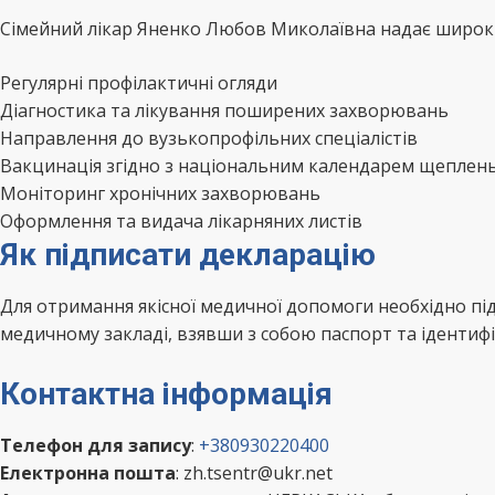
Сімейний лікар Яненко Любов Миколаївна надає широкий
Регулярні профілактичні огляди
Діагностика та лікування поширених захворювань
Направлення до вузькопрофільних спеціалістів
Вакцинація згідно з національним календарем щеплен
Моніторинг хронічних захворювань
Оформлення та видача лікарняних листів
Як підписати декларацію
Для отримання якісної медичної допомоги необхідно п
медичному закладі, взявши з собою паспорт та ідентифі
Контактна інформація
Телефон для запису
:
+380930220400
Електронна пошта
: zh.tsentr@ukr.net