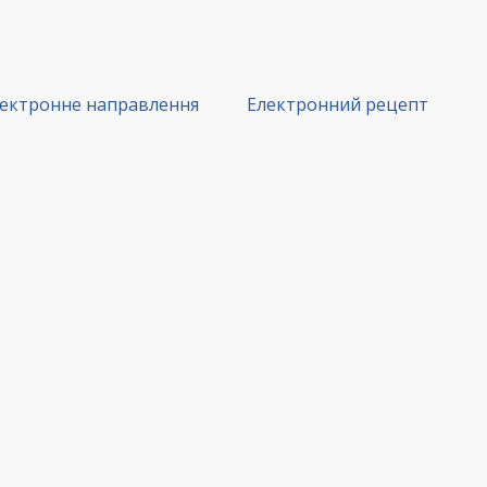
ектронне направлення
Електронний рецепт