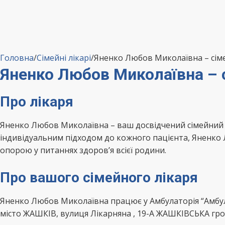
Головна
/
Сімейні лікарі
/
Яненко Любов Миколаївна – сім
Яненко Любов Миколаївна –
Про лікаря
Яненко Любов Миколаївна – ваш досвідчений сімейний
індивідуальним підходом до кожного пацієнта, Яненко 
опорою у питаннях здоров’я всієї родини.
Про вашого сімейного лікаря
Яненко Любов Миколаївна працює у Амбулаторія “Амбул
місто ЖАШКІВ, вулиця Лікарняна , 19-А ЖАШКІВСЬКА гр