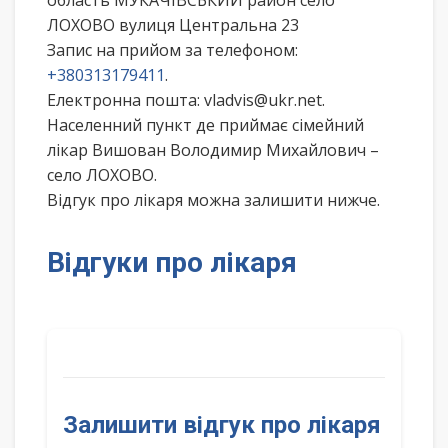
область МУКАЧІВСЬКИЙ район село
ЛОХОВО вулиця Центральна 23
Запис на прийом за телефоном:
+380313179411
.
Електронна пошта: vladvis@ukr.net.
Населенний пункт де приймає сімейний
лікар Вишован Володимир Михайлович –
село ЛОХОВО.
Відгук про лікаря можна залишити нижче.
Відгуки про лікаря
Залишити відгук про лікаря