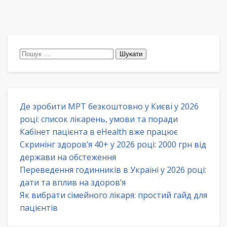
Пошук:
Де зробити МРТ безкоштовно у Києві у 2026
році: список лікарень, умови та поради
Кабінет пацієнта в eHealth вже працює
Скринінг здоров’я 40+ у 2026 році: 2000 грн від
держави на обстеження
Переведення годинників в Україні у 2026 році:
дати та вплив на здоров’я
Як вибрати сімейного лікаря: простий гайд для
пацієнтів