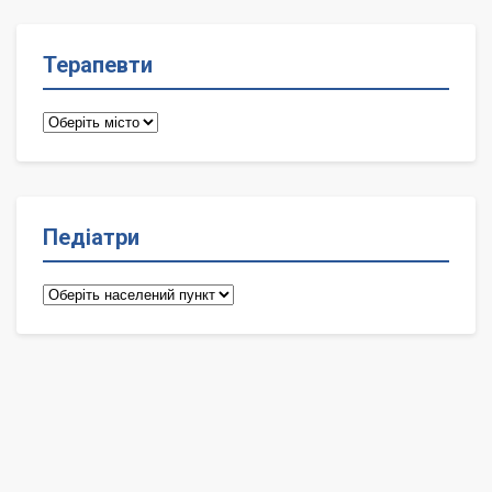
Терапевти
Терапевти
Педіатри
Педіатри