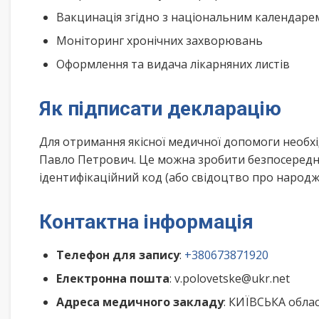
Вакцинація згідно з національним календар
Моніторинг хронічних захворювань
Оформлення та видача лікарняних листів
Як підписати декларацію
Для отримання якісної медичної допомоги необх
Павло Петрович. Це можна зробити безпосереднь
ідентифікаційний код (або свідоцтво про народже
Контактна інформація
Телефон для запису
:
+380673871920
Електронна пошта
: v.polovetske@ukr.net
Адреса медичного закладу
: КИЇВСЬКА обла