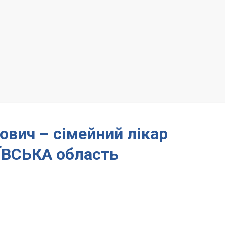
вич – сімейний лікар
ВСЬКА область