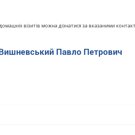
домашніх візитів можна дізнатися за вказаними конта
я Вишневський Павло Петрович