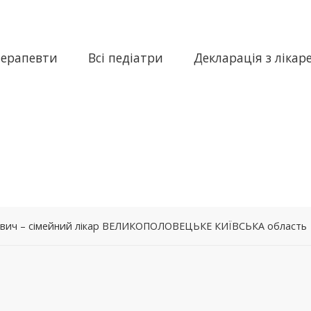
терапевти
Всі педіатри
Декларація з лікар
вич – сімейний лікар ВЕЛИКОПОЛОВЕЦЬКЕ КИЇВСЬКА область