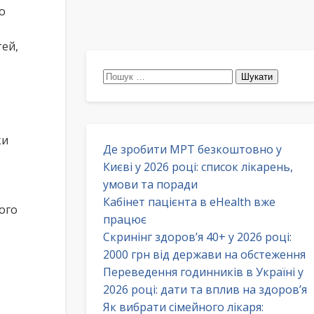
о
тей,
Пошук:
ки
Де зробити МРТ безкоштовно у
Києві у 2026 році: список лікарень,
умови та поради
Кабінет пацієнта в eHealth вже
ого
працює
Скринінг здоров’я 40+ у 2026 році:
2000 грн від держави на обстеження
Переведення годинників в Україні у
2026 році: дати та вплив на здоров’я
Як вибрати сімейного лікаря: