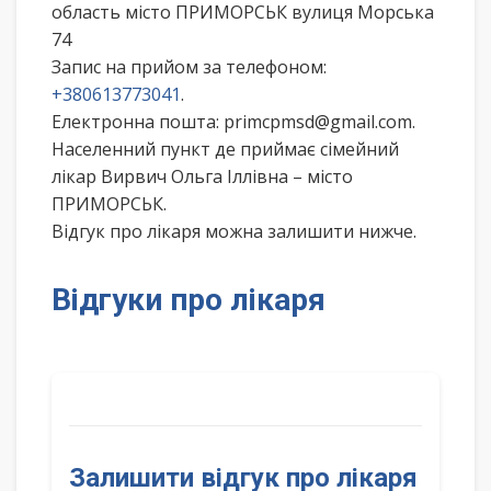
область місто ПРИМОРСЬК вулиця Морська
74
Запис на прийом за телефоном:
+380613773041
.
Електронна пошта: primcpmsd@gmail.com.
Населенний пункт де приймає сімейний
лікар Вирвич Ольга Іллівна – місто
ПРИМОРСЬК.
Відгук про лікаря можна залишити нижче.
Відгуки про лікаря
Залишити відгук про лікаря