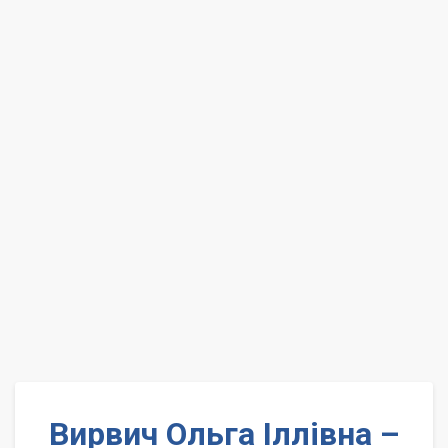
Вирвич Ольга Іллівна –