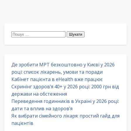
Пошук:
Де зробити МРТ безкоштовно у Києві у 2026
році: список лікарень, умови та поради
Кабінет пацієнта в eHealth вже працює
Скринінг здоров’я 40+ у 2026 році: 2000 грн від
держави на обстеження
Переведення годинників в Україні у 2026 році:
дати та вплив на здоров’я
Як вибрати сімейного лікаря: простий гайд для
пацієнтів