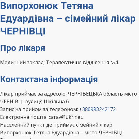
Випорхонюк Тетяна
Едуардівна – сімейний лікар
ЧЕРНІВЦІ
Про лікаря
Медичний заклад: Терапевтичне відділення №4.
Контактана інформація
Лікар приймає за адресою: ЧЕРНІВЕЦЬКА область місто
ЧЕРНІВЦІ вулиця Шкільна 6
Запис на прийом за телефоном:
+380993242172
.
Електронна пошта: carav@ukr.net.
Населенний пункт де приймає сімейний лікар
Випорхонюк Тетяна Едуардівна – місто ЧЕРНІВЦІ.