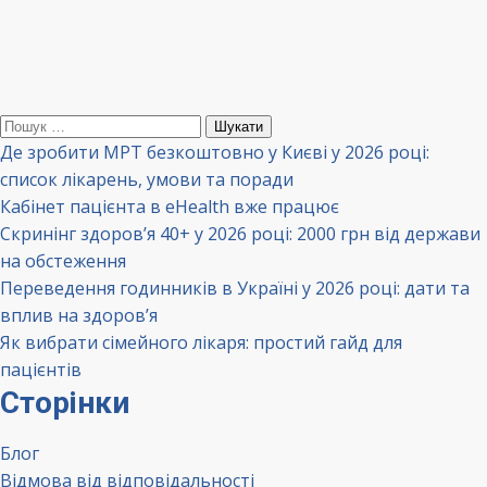
Пошук:
Де зробити МРТ безкоштовно у Києві у 2026 році:
список лікарень, умови та поради
Кабінет пацієнта в eHealth вже працює
Скринінг здоров’я 40+ у 2026 році: 2000 грн від держави
на обстеження
Переведення годинників в Україні у 2026 році: дати та
вплив на здоров’я
Як вибрати сімейного лікаря: простий гайд для
пацієнтів
Сторінки
Блог
Відмова від відповідальності