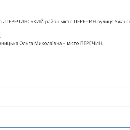
сть ПЕРЕЧИНСЬКИЙ район місто ПЕРЕЧИН вулиця Ужансь
.
нницька Ольга Миколаївна – місто ПЕРЕЧИН.