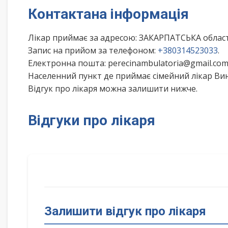
Контактана інформація
Лікар приймає за адресою: ЗАКАРПАТСЬКА обла
Запис на прийом за телефоном:
+380314523033
.
Електронна пошта: perecinambulatoria@gmail.com
Населенний пункт де приймає сімейний лікар Ви
Відгук про лікаря можна залишити нижче.
Відгуки про лікаря
Залишити відгук про лікаря