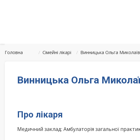
Головна
/
Сімейні лікарі
/
Винницька Ольга Миколаїв
Винницька Ольга Миколаї
Про лікаря
Медичний заклад: Амбулаторія загальної практи