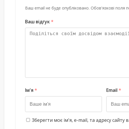
Ваш email не буде опубліковано. Обов'язкові поля п
Ваш відгук
*
Ім'я
*
Email
*
Зберегти моє ім'я, e-mail, та адресу сайт