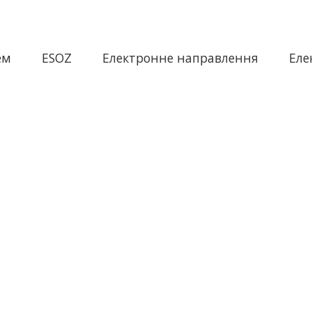
ем
ESOZ
Електронне направлення
Еле