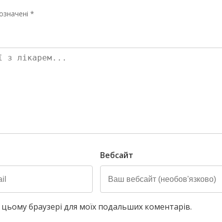
означені *
Вебсайт
у в цьому браузері для моїх подальших коментарів.